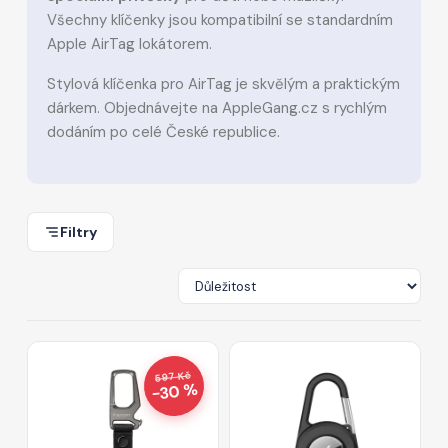
Všechny klíčenky jsou kompatibilní se standardním
Apple AirTag lokátorem.
Stylová klíčenka pro AirTag je skvělým a praktickým
dárkem. Objednávejte na AppleGang.cz s rychlým
dodáním po celé České republice.
Filtry
597 Kč
−30 %