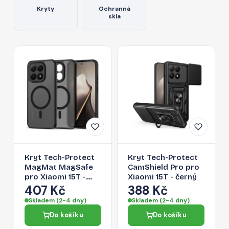
Kryty
Ochranná
skla
Kryt Tech-Protect
Kryt Tech-Protect
MagMat MagSafe
CamShield Pro pro
pro Xiaomi 15T -
Xiaomi 15T - černý
černý
407 Kč
388 Kč
Skladem (2-4 dny)
Skladem (2-4 dny)
Do košíku
Do košíku