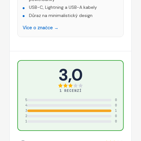
USB-C, Lightning a USB-A kabely
Důraz na minimalistický design
Více o značce →
3,0
1 RECENZÍ
5
0
4
0
3
1
2
0
1
0