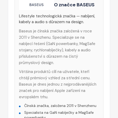
O značce BASEUS
Lifestyle technologická značka — nabíjení,
kabely a audio s důrazem na design.
Baseus je čínská značka založená v roce
2011 v Shenzhenu. Specializuje se na
nabíjecí řešení (GaN powerbanky, MagSafe
stojany, rychlonabíječky), kabely a audio
příslušenství s důrazem na čistý
průmyslový design.
Většina produktů cílí na uživatele, kteří
chtějí prémiový vzhled za střední cenu.
Baseus je dnes jednou z nejprodávanějších
značek pro nabíjení Apple zařízení na
evropském trhu.
Čínská značka, založena 2011 v Shenzhenu
Specialista na GaN nabíječky a MagSafe
powerbanky