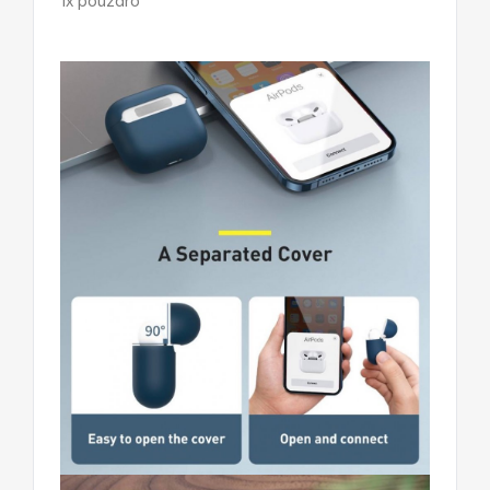
1x pouzdro