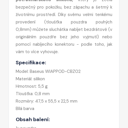
bezpečný pro pokožku, bez zápachu a šetrný k
životnímu prostředí. Díky svému velmi tenkému
provedení (tloušťka pouzdra pouhých
0,8mm) můžete sluchátka nabíjet bezdrátově (v
originálním pouzdře bez jeho vyjmutí) nebo
pomocí nabíjecího konektoru - podle toho, jak
vám to více vyhovuje.
Specifikace:
Model: Baseus WIAPPOD-CBZ02
Materiál: silikon
Hmotnost: 5,5 g
Tloušťka: 0,8 mm
Rozměry: 47,5 x 55,5 x 22,5 mm
Bílá barva
Obsah balení: