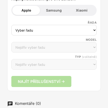
Apple
Samsung
Xiaomi
ŘADA
MODEL
TYP
(volitelně)
NAJÍT PŘÍSLUŠENSTVÍ →
Komentáře (0)