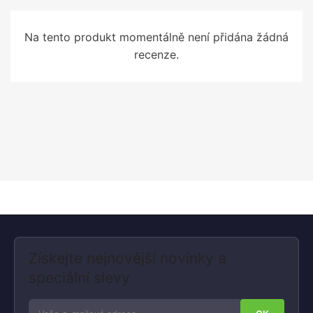
Na tento produkt momentálně není přidána žádná
recenze.
Získejte nejnovější novinky a
speciální slevy