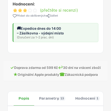
Hodnocení:
(přečtěte si recenzi)
Přidat do oblíbených
Sdílet
🚚
Expedice dnes do 14:00
– Zásilkovna - výdejní místo
(Doručení za 1–2 prac. dní)
✓
↩
Doprava zdarma od 599 Kč
30 dní na vrácení zboží
★
☎
Originální Apple produkty
Zákaznická podpora
Popis
Parametry
Hodnocení
13
1