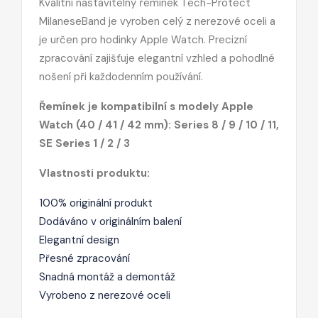
Kvalitní nastavitelný řemínek Tech-Protect
MilaneseBand je vyroben celý z nerezové oceli a
je určen pro hodinky Apple Watch. Precizní
zpracování zajišťuje elegantní vzhled a pohodlné
nošení při každodenním používání.
Řemínek je kompatibilní s modely Apple
Watch (40 / 41 / 42 mm): Series 8 / 9 / 10 / 11,
SE Series 1 / 2 / 3
Vlastnosti produktu:
100% originální produkt
Dodáváno v originálním balení
Elegantní design
Přesné zpracování
Snadná montáž a demontáž
Vyrobeno z nerezové oceli