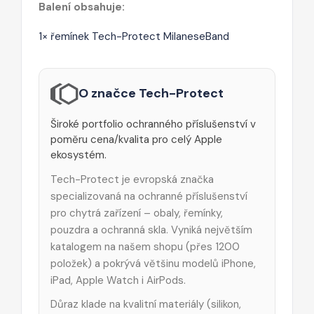
Balení obsahuje:
1× řemínek Tech-Protect MilaneseBand
O značce Tech-Protect
Široké portfolio ochranného příslušenství v
poměru cena/kvalita pro celý Apple
ekosystém.
Tech-Protect je evropská značka
specializovaná na ochranné příslušenství
pro chytrá zařízení – obaly, řemínky,
pouzdra a ochranná skla. Vyniká největším
katalogem na našem shopu (přes 1200
položek) a pokrývá většinu modelů iPhone,
iPad, Apple Watch i AirPods.
Důraz klade na kvalitní materiály (silikon,