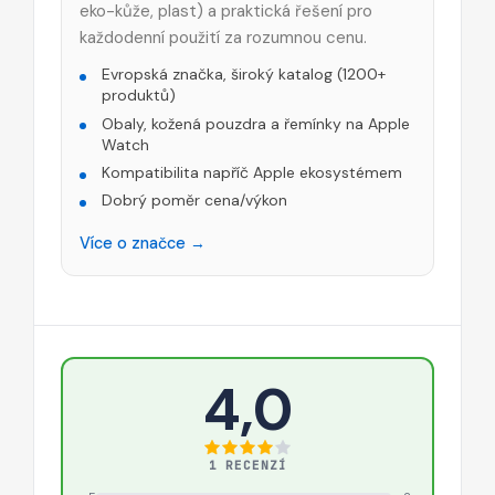
eko-kůže, plast) a praktická řešení pro
každodenní použití za rozumnou cenu.
Evropská značka, široký katalog (1200+
produktů)
Obaly, kožená pouzdra a řemínky na Apple
Watch
Kompatibilita napříč Apple ekosystémem
Dobrý poměr cena/výkon
Více o značce →
4,0
1 RECENZÍ