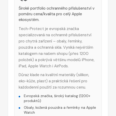
Široké portfolio ochranného příslušenství v
poměru cena/kvalita pro celý Apple
ekosystém.
Tech-Protect je evropská značka
specializovaná na ochranné příslušenství
pro chytrá zařízení – obaly, řemínky,
pouzdra a ochranná skla. Vyniká největším
katalogem na našem shopu (přes 1200
položek) a pokrývá většinu modelů iPhone,
iPad, Apple Watch i AirPods.
Důraz klade na kvalitní materiály (silikon,
eko-kůže, plast) a praktická řešení pro
každodenní použití za rozumnou cenu.
Evropská značka, široký katalog (1200+
produktů)
Obaly, kožená pouzdra a řemínky na Apple
Watch