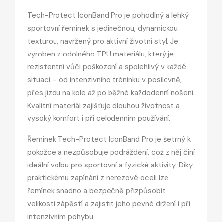
Tech-Protect IconBand Pro je pohodlný a lehký
sportovní řemínek s jedinečnou, dynamickou
texturou, navržený pro aktivní životní styl. Je
vyroben z odolného TPU materiálu, který je
rezistentní vůči poškození a spolehlivý v každé
situaci – od intenzivního tréninku v posilovně,
přes jízdu na kole až po běžné každodenní nošení.
Kvalitní materiál zajišťuje dlouhou životnost a
vysoký komfort i při celodenním používání.
Řemínek Tech-Protect IconBand Pro je šetrný k
pokožce a nezpůsobuje podráždění, což z něj činí
ideální volbu pro sportovní a fyzické aktivity. Díky
praktickému zapínání z nerezové oceli lze
řemínek snadno a bezpečně přizpůsobit
velikosti zápěstí a zajistit jeho pevné držení i při
intenzivním pohybu.