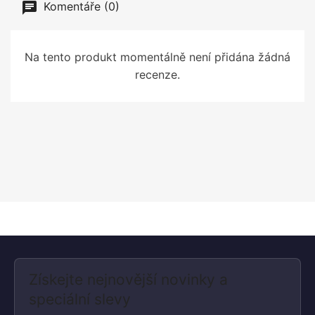
Komentáře (0)
Na tento produkt momentálně není přidána žádná
recenze.
Získejte nejnovější novinky a
speciální slevy