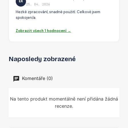
EK
25. 04. 2026
Hezké zpracování, snadné použití. Celkově jsem
spokojen/a.
Zobrazit všech 1 hodnocení →
Naposledy zobrazené
Komentáře (0)
Na tento produkt momentálně není přidána žádná
recenze.