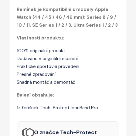
Řemínek je kompatibilní s modely Apple
Watch (44 / 45 / 46 / 49 mm): Series 8 / 9 /
10 / 11, SE Series 1 / 2 / 3, Ultra Series 1 / 2 / 3
Vlastnosti produktu:
100% originální produkt
Dodáváno v originálním balení
Praktické sportovní provedení
Přesné zpracování
Snadná montáž a demontáž
Balení obsahuje:
1× řemínek Tech-Protect IconBand Pro
O značce Tech-Protect