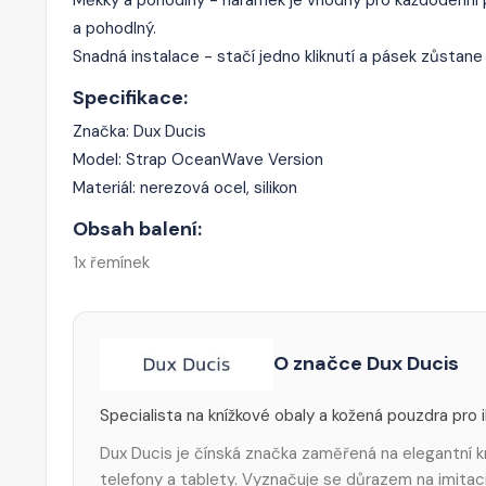
a pohodlný.
Snadná instalace - stačí jedno kliknutí a pásek zůstan
Specifikace:
Značka: Dux Ducis
Model: Strap OceanWave Version
Materiál: nerezová ocel, silikon
Obsah balení:
1x řemínek
O značce Dux Ducis
Specialista na knížkové obaly a kožená pouzdra pro 
Dux Ducis je čínská značka zaměřená na elegantní k
telefony a tablety. Vyznačuje se důrazem na imitaci 