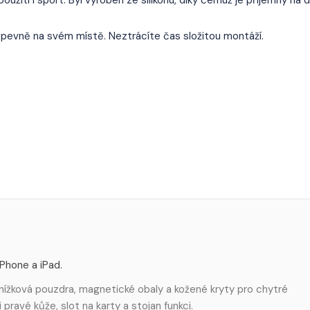
e pevně na svém místě. Neztrácíte čas složitou montáží.
iPhone a iPad.
nížková pouzdra, magnetické obaly a kožené kryty pro chytré
pravé kůže, slot na karty a stojan funkci.