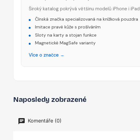
Široký katalog pokrývá většinu modelů iPhone i iPad
Čínská značka specializovaná na knížková pouzdra
Imitace pravé kůže s prošíváním
Sloty na karty a stojan funkce
Magnetické MagSafe varianty
Více o značce →
Naposledy zobrazené
Komentáře (0)