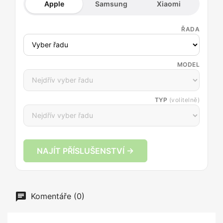
Apple
Samsung
Xiaomi
ŘADA
MODEL
TYP
(volitelně)
NAJÍT PŘÍSLUŠENSTVÍ →
Komentáře (0)