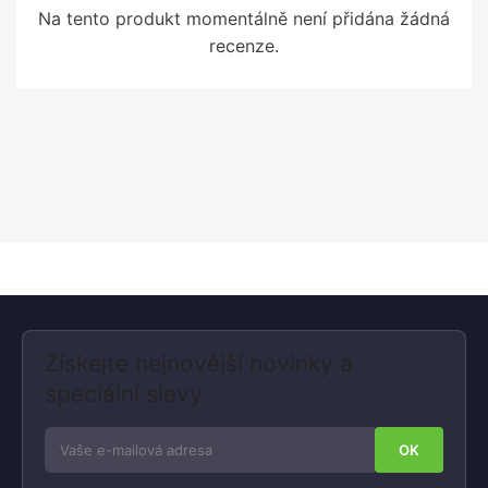
Na tento produkt momentálně není přidána žádná
recenze.
Získejte nejnovější novinky a
speciální slevy