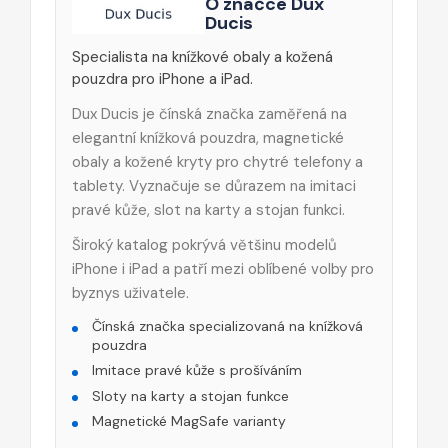
O značce Dux
Ducis
Specialista na knížkové obaly a kožená
pouzdra pro iPhone a iPad.
Dux Ducis je čínská značka zaměřená na
elegantní knížková pouzdra, magnetické
obaly a kožené kryty pro chytré telefony a
tablety. Vyznačuje se důrazem na imitaci
pravé kůže, slot na karty a stojan funkci.
Široký katalog pokrývá většinu modelů
iPhone i iPad a patří mezi oblíbené volby pro
byznys uživatele.
Čínská značka specializovaná na knížková
pouzdra
Imitace pravé kůže s prošíváním
Sloty na karty a stojan funkce
Magnetické MagSafe varianty