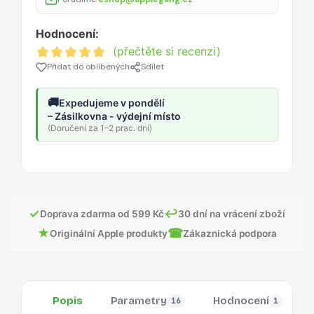
Hodnocení:
(přečtěte si recenzi)
Přidat do oblíbených
Sdílet
🚚
Expedujeme v pondělí
– Zásilkovna - výdejní místo
(Doručení za 1–2 prac. dní)
✓
↩
Doprava zdarma od 599 Kč
30 dní na vrácení zboží
★
☎
Originální Apple produkty
Zákaznická podpora
Popis
Parametry
Hodnocení
16
1