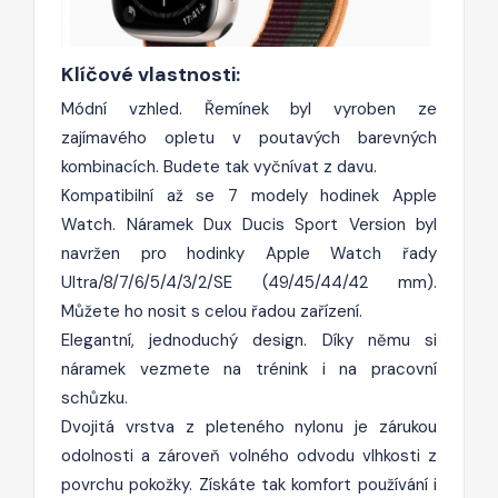
Klíčové vlastnosti:
Módní vzhled. Řemínek byl vyroben ze
zajímavého opletu v poutavých barevných
kombinacích. Budete tak vyčnívat z davu.
Kompatibilní až se 7 modely hodinek Apple
Watch. Náramek Dux Ducis Sport Version byl
navržen pro hodinky Apple Watch řady
Ultra/8/7/6/5/4/3/2/SE (49/45/44/42 mm).
Můžete ho nosit s celou řadou zařízení.
Elegantní, jednoduchý design. Díky němu si
náramek vezmete na trénink i na pracovní
schůzku.
Dvojitá vrstva z pleteného nylonu je zárukou
odolnosti a zároveň volného odvodu vlhkosti z
povrchu pokožky. Získáte tak komfort používání i