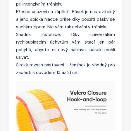
při intenzivním tréninku.
Přesné usazení na zápěstí. Pásek je nastavitelný
a jeho špička hladce přilne díky použití pásky se
suchým zipem. Nic vám tak nebrání v tréninku.
Snadná instalace. Díky univerzálním
rychloupínacím úchytům vám stačí jen pár
pohybů, abyste si nový náhlavní pásek mohli
užívat.
Široký rozsah nastavení - řemínek je vhodný pro
zápěstí s obvodem 13 až 21 cm!