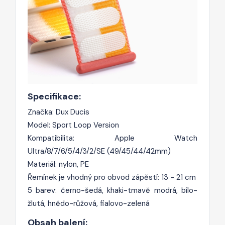
Specifikace:
Značka: Dux Ducis
Model: Sport Loop Version
Kompatibilita: Apple Watch
Ultra/8/7/6/5/4/3/2/SE (49/45/44/42mm)
Materiál: nylon, PE
Řemínek je vhodný pro obvod zápěstí: 13 - 21 cm
5 barev: černo-šedá, khaki-tmavě modrá, bílo-
žlutá, hnědo-růžová, fialovo-zelená
Obsah balení: