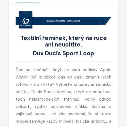
Textilní řemínek, který na ruce
ani neucítíte.
Dux Ducis Sport Loop
Čas na změnu! I když se vám hodinky Apple
Watch líbí, je dobré čas od času změnit jejich
vzhled - co říkáte? Vyberte si barevné řemínky
od Dux Ducis Sport Version, které se nebojí ani
těch nejnáročnějších tréninků. Volný odvod
vlhkosti, rychlé sestavení, měkká tkanina a
zajímavé barvy - to vše znamená, že si tento
model zamiluje každý milovník fyzické aktivity... a