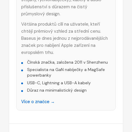
příslušenství s důrazem na čistý
průmyslový design.
Většina produktů cílí na uživatele, kteří
chtějí prémiový vzhled za střední cenu.
Baseus je dnes jednou z nejprodávanějších
značek pro nabíjení Apple zařízení na
evropském trhu.
Čínská značka, založena 2011 v Shenzhenu
Specialista na GaN nabíječky a MagSafe
powerbanky
USB-C, Lightning a USB-A kabely
Důraz na minimalistický design
Více o značce →