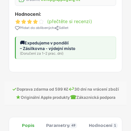
Hodnocení:
(přečtěte si recenzi)
Přidat do oblíbených
Sdílet
🚚
Expedujeme v pondělí
– Zásilkovna - výdejní místo
(Doručení za 1–2 prac. dní)
✓
↩
Doprava zdarma od 599 Kč
30 dní na vrácení zboží
★
☎
Originální Apple produkty
Zákaznická podpora
Popis
Parametry
Hodnocení
49
1