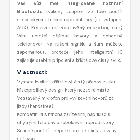
Váš vůz měl integrované rozhraní
Bluetooth
.
Zvukový adaptér lze také použít
s
klasickými stolními reproduktory (se vstupem
AUX). Receiver
má
vestavěný mikrofon
, který
Vám umožní přijímat hovory a pohodlně
telefonovat. Na rušení signálu a šum můžete
zapomenout, protože jeho inteligentní IC
zajišťuje stabilní připojení a křišťálově čistý zvuk.
Vlastnosti:
Vysoce kvalitní, křišťálově čistý přenos zvuku
Nízkoprofilový design, který nezabírá místo
Vestavěný mikrofon pro vyřizování hovorů za
jízdy (handsfree)
Kompatibilní s mnoha zařízeními, například s
chytrými telefony a kabelovými reproduktory
Snadné použití - nepotřebuje předinstalovaný
software