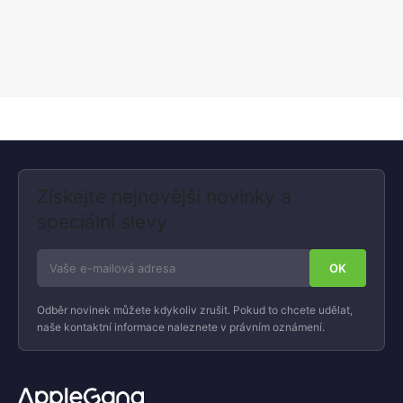
Získejte nejnovější novinky a
speciální slevy
Odběr novinek můžete kdykoliv zrušit. Pokud to chcete udělat,
naše kontaktní informace naleznete v právním oznámení.