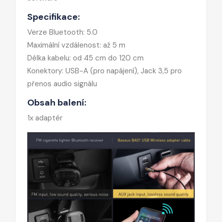
Specifikace:
Verze Bluetooth: 5.0
Maximální vzdálenost: až 5 m
Délka kabelu: od 45 cm do 120 cm
Konektory: USB-A (pro napájení), Jack 3,5 pro
přenos audio signálu
Obsah balení:
1x adaptér