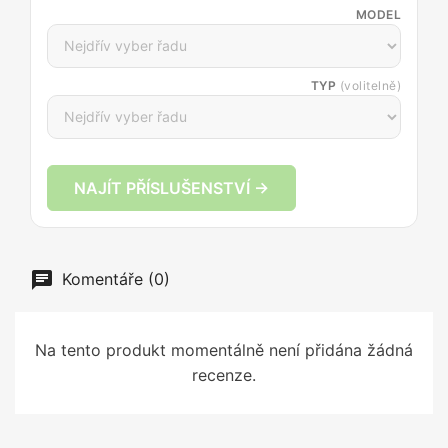
MODEL
TYP
(volitelně)
NAJÍT PŘÍSLUŠENSTVÍ →
Komentáře (0)
Na tento produkt momentálně není přidána žádná
recenze.