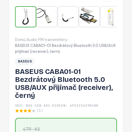
USB/AUX
přijímač
(receiver),
černý
Domů
Audio
FM transmittery
/
/
/
BASEUS CABA01-01 Bezdrátový Bluetooth 5.0 USB/AUX
přijímač (receiver), černý
BASEUS
BASEUS CABA01-01
Bezdrátový Bluetooth 5.0
USB/AUX přijímač (receiver),
černý
SKU: BAS-CAB-A01-010
EAN: 6953156290488
(1)
479 Kč