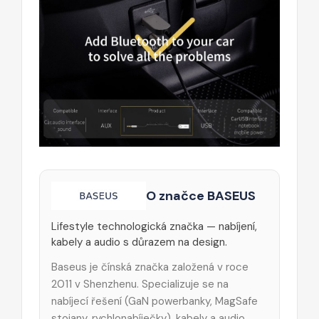
O značce BASEUS
Lifestyle technologická značka — nabíjení,
kabely a audio s důrazem na design.
Baseus je čínská značka založená v roce
2011 v Shenzhenu. Specializuje se na
nabíjecí řešení (GaN powerbanky, MagSafe
stojany, rychlonabíječky), kabely a audio