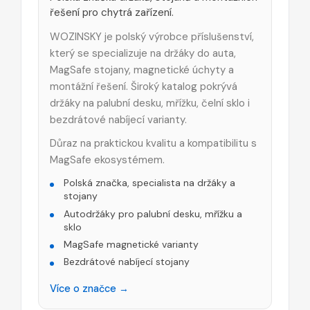
řešení pro chytrá zařízení.
WOZINSKY je polský výrobce příslušenství,
který se specializuje na držáky do auta,
MagSafe stojany, magnetické úchyty a
montážní řešení. Široký katalog pokrývá
držáky na palubní desku, mřížku, čelní sklo i
bezdrátové nabíjecí varianty.
Důraz na praktickou kvalitu a kompatibilitu s
MagSafe ekosystémem.
Polská značka, specialista na držáky a
stojany
Autodržáky pro palubní desku, mřížku a
sklo
MagSafe magnetické varianty
Bezdrátové nabíjecí stojany
Více o značce →