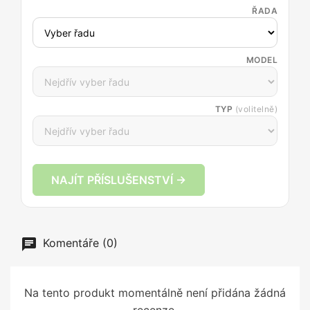
ŘADA
MODEL
TYP
(volitelně)
NAJÍT PŘÍSLUŠENSTVÍ →
Komentáře (0)
Na tento produkt momentálně není přidána žádná
recenze.