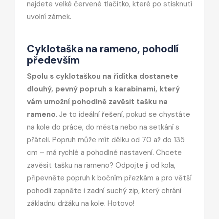
najdete velké červené tlačítko, které po stisknutí
uvolní zámek.
Cyklotaška na rameno, pohodlí
především
Spolu s cyklotaškou na řídítka dostanete
dlouhý, pevný popruh s karabinami, který
vám umožní pohodlně zavěsit tašku na
rameno
. Je to ideální řešení, pokud se chystáte
na kole do práce, do města nebo na setkání s
přáteli. Popruh může mít délku od 70 až do 135
cm – má rychlé a pohodlné nastavení. Chcete
zavěsit tašku na rameno? Odpojte ji od kola,
připevněte popruh k bočním přezkám a pro větší
pohodlí zapněte i zadní suchý zip, který chrání
základnu držáku na kole. Hotovo!