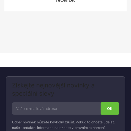
Získejte nejnovější novinky a
speciální slevy
Odběr novinek můžete kdykoliv zrušit. Pokud to chcete udělat,
naše kontaktní informace naleznete v právním oznámení.