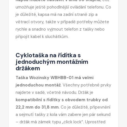
umožňuje ještě pohodlnější ovládání telefonu. Co
je důležité, kapsa má na zadní straně zip a
větrací otvory, takže v případě potřeby můžete
rychle a snadno vyjmout telefon z tašky nebo
připojit kabel k sluchátkům.
Cyklotaška na řídítka s
jednoduchým montážním
držákem
Taška Wozinsky WBHBB-01 má velmi
jednoduchou montáž
. Všechny potřebné prvky
najdete v sadě, včetně návodu. Držák je
kompatibilní s řídítky s obvodem trubky od
22,2 mm do 31,8 mm
. Co je důležité, připevnění
a sejmutí tašky z kola vám zabere jen pár sekund
– držák má zámek typu „click lock“. Uprostřed