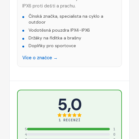
IPX6 proti dešti a prachu.
Čínská značka, specialista na cyklo a
outdoor
Vodotěsná pouzdra IPX4-IPX6
Držáky na řídítka a brašny
Doplňky pro sportovce
Více o značce →
5,0
1 RECENZÍ
5
1
4
0