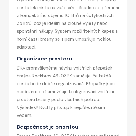
dostatek místa na vaše věci. Snadno se přemění
z kompaktního objemu 10 litrů na úctyhodných
35 litrů, což je ideální na dlouhé výlety nebo
spontánní nákupy. Systém rozšiřitelných kapes a
horní části brašny se zipem umožňuje rychlou
adaptaci.
Organizace prostoru
Díky promyšlenému návrhu vnitřních přepážek
brašna Rockbros A6-03BK zaručuje, že každá
cesta bude dobře organizovaná. Přepážky jsou
modulární, což umožňuje konfigurování vnitřního
prostoru brašny podle vlastních potřeb.
Výsledek? Rychlý přístup k nejdůležitějším
věcem.
Bezpečnost je prioritou