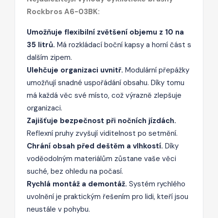
Rockbros A6-03BK:
Umožňuje flexibilní zvětšení objemu z 10 na
35 litrů.
Má rozkládací boční kapsy a horní část s
dalším zipem.
Ulehčuje organizaci uvnitř.
Modulární přepážky
umožňují snadné uspořádání obsahu. Díky tomu
má každá věc své místo, což výrazně zlepšuje
organizaci.
Zajišťuje bezpečnost při nočních jízdách.
Reflexní pruhy zvyšují viditelnost po setmění.
Chrání obsah před deštěm a vlhkostí.
Díky
voděodolným materiálům zůstane vaše věci
suché, bez ohledu na počasí.
Rychlá montáž a demontáž.
Systém rychlého
uvolnění je praktickým řešením pro lidi, kteří jsou
neustále v pohybu.