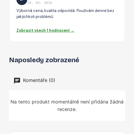
18. 02. 2026
Výborná cena, kvalita odpovídá. Používám denně bez
jakýchkoli problémů.
Zobrazit všech 1 hodnocení →
Naposledy zobrazené
Komentáře (0)
Na tento produkt momentálně není přidána žádná
recenze.