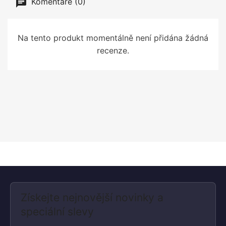
Komentáře (0)
Na tento produkt momentálně není přidána žádná
recenze.
Získejte nejnovější novinky a
speciální slevy