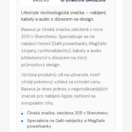
Lifestyle technologická značka — nabíjení,
kabely a audio s důrazem na design.
Baseus je čínská značka založená v roce
2011 v Shenzhenu. Specializuje se na
nabíjecí řešení (GaN powerbanky, MagSafe
stojany, rychlonabíječky), kabely a audio
příslušenství s důrazem na čistý
průmyslový design.
Většina produktů cílí na uživatele, kteří
chtějí prémiový vzhled za střední cenu.
Baseus je dnes jednou z nejprodávanějších
značek pro nabíjení Apple zařízení na
evropském trhu.
Čínská značka, založena 2011 v Shenzhenu
Specialista na GaN nabíječky a MagSafe
powerbanky