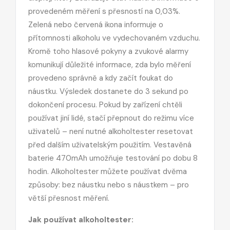
provedeném měření s přesností na 0,03%.
Zelená nebo červená ikona informuje o
přítomnosti alkoholu ve vydechovaném vzduchu.
Kromě toho hlasové pokyny a zvukové alarmy
komunikují důležité informace, zda bylo měření
provedeno správně a kdy začít foukat do
náustku. Výsledek dostanete do 3 sekund po
dokončení procesu. Pokud by zařízení chtěli
používat jiní lidé, stačí přepnout do režimu více
uživatelů – není nutné alkoholtester resetovat
před dalším uživatelským použitím. Vestavěná
baterie 470mAh umožňuje testování po dobu 8
hodin. Alkoholtester můžete používat dvěma
způsoby: bez náustku nebo s náustkem – pro
větší přesnost měření.
Jak používat alkoholtester: