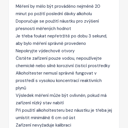
Měření by mělo být prováděno nejméně 20
minut po požití poslední dávky alkoholu
Doporučuje se použití náustku pro zvýšení
přesnosti měřených hodnot
Je třeba foukat nepřetržitě po dobu 3 sekund,
aby bylo měření správně provedeno
Nepokryjte výdechové otvory
Čistěte zařízení pouze vodou, nepoužívejte
chemické nebo silně korozivní čisticí prostředky
Alkoholtester nemusí správně fungovat v
prostředí s vysokou koncentrací reaktivních
plynů
Výsledek měření může být ovlivněn, pokud má
zařízení nízký stav nabití
Při použití alkoholtesteru bez náustku je třeba jej
umístit minimálně 6 cm od úst
Zařízení nevyžaduje kalibraci