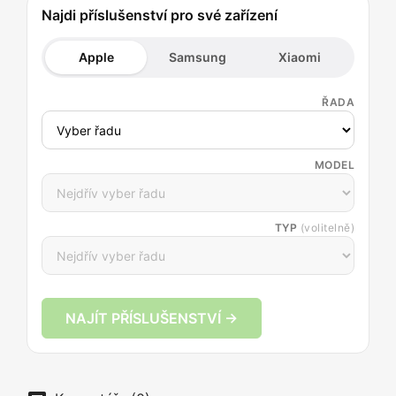
Najdi příslušenství pro své zařízení
Apple
Samsung
Xiaomi
ŘADA
MODEL
TYP
(volitelně)
NAJÍT PŘÍSLUŠENSTVÍ →