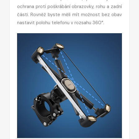
ochrana proti poškrábání obrazovky, rohu a zadní
části. Rovněž byste měli mít možnost bez obav
nastavit polohu telefonu v rozsahu 360°.