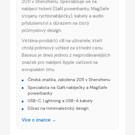
2011 v Shenzhenu. Specializuje se na
nabíjecí řešení (GaN powerbanky, MagSafe
stojany, rychlonabíječky), kabely a audio
příslušenství s důrazem na čistý
průmyslový design.
Většina produktů cílí na uživatele, kteří
chtějí prémiový vzhled za střední cenu.
Baseus je dnes jednou z nejprodávanějších
značek pro nabíjení Apple zařízení na
evropském trhu.
Čínská značka, založena 2011 v Shenzhenu
Specialista na GaN nabíječky a MagSafe
powerbanky
USB-C, Lightning a USB-A kabely
Důraz na minimalistický design
Více o značce →