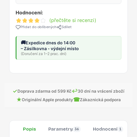
Hodnocení:
(přečtěte si recenzi)
Přidat do oblíbených
Sdílet
🚚
Expedice dnes do 14:00
– Zásilkovna - výdejní místo
(Doručení za 1–2 prac. dní)
✓
↩
Doprava zdarma od 599 Kč
30 dní na vrácení zboží
★
☎
Originální Apple produkty
Zákaznická podpora
Popis
Parametry
Hodnocení
36
1