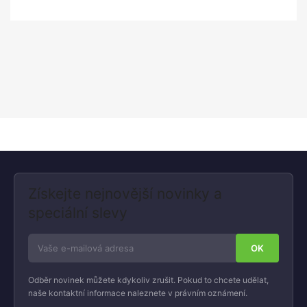
Získejte nejnovější novinky a
speciální slevy
Odběr novinek můžete kdykoliv zrušit. Pokud to chcete udělat,
naše kontaktní informace naleznete v právním oznámení.