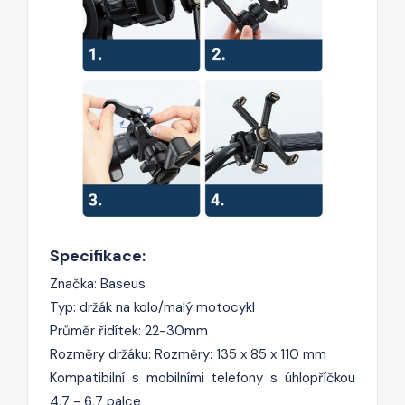
Specifikace:
Značka: Baseus
Typ: držák na kolo/malý motocykl
Průměr řidítek: 22-30mm
Rozměry držáku: Rozměry: 135 x 85 x 110 mm
Kompatibilní s mobilními telefony s úhlopříčkou
4,7 - 6,7 palce