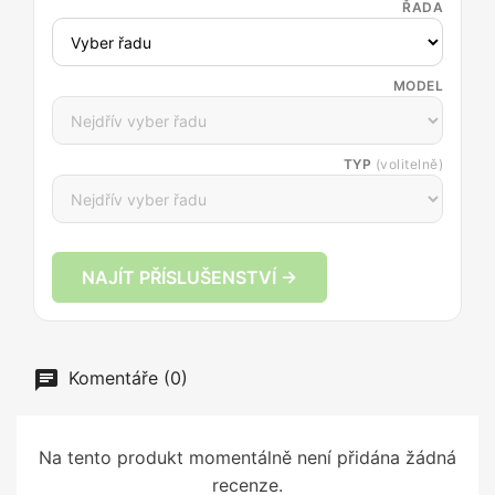
ŘADA
MODEL
TYP
(volitelně)
NAJÍT PŘÍSLUŠENSTVÍ →
Komentáře (0)
Na tento produkt momentálně není přidána žádná
recenze.