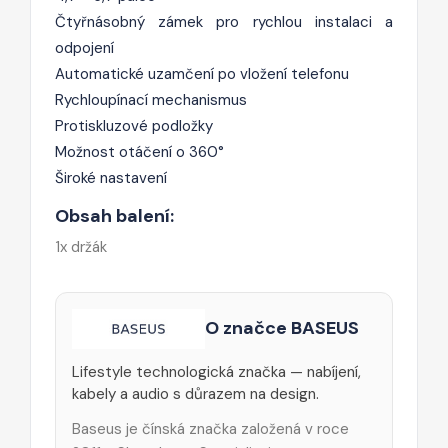
Čtyřnásobný zámek pro rychlou instalaci a
odpojení
Automatické uzamčení po vložení telefonu
Rychloupínací mechanismus
Protiskluzové podložky
Možnost otáčení o 360°
Široké nastavení
Obsah balení:
1x držák
O značce BASEUS
Lifestyle technologická značka — nabíjení,
kabely a audio s důrazem na design.
Baseus je čínská značka založená v roce