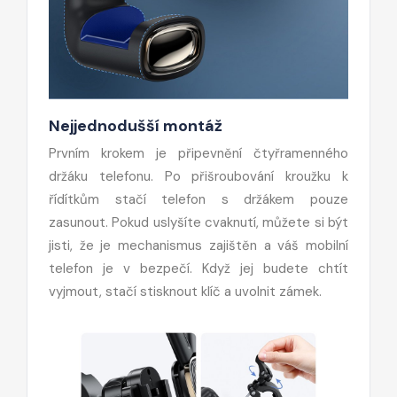
Nejjednodušší montáž
Prvním krokem je připevnění čtyřramenného
držáku telefonu. Po přišroubování kroužku k
řídítkům stačí telefon s držákem pouze
zasunout. Pokud uslyšíte cvaknutí, můžete si být
jisti, že je mechanismus zajištěn a váš mobilní
telefon je v bezpečí. Když jej budete chtít
vyjmout, stačí stisknout klíč a uvolnit zámek.