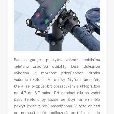
Baseus gadget poskytne vašemu mobilnímu
telefonu značnou stabilitu. Další důležitou
výhodou je možnost přizpůsobení držáku
vašemu telefonu. A to díky čtyřem ramenům,
která lze přizpůsobit obrazovkám s úhlopříčkou
od 4,7 do 6,7 palce. Při instalaci dílu na zadní
část telefonu by každé ze čtyř ramen mělo
pokrýt jeden z rohů smartphonu. V této oblasti
se nemusíte bát poškození, protože je zde