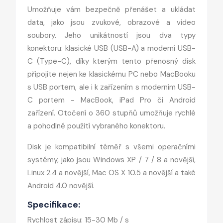
Umožňuje vám bezpečně přenášet a ukládat
data, jako jsou zvukové, obrazové a video
soubory. Jeho unikátností jsou dva typy
konektoru: klasické USB (USB-A) a moderní USB-
C (Type-C), díky kterým tento přenosný disk
připojíte nejen ke klasickému PC nebo MacBooku
s USB portem, ale i k zařízením s moderním USB-
C portem - MacBook, iPad Pro či Android
zařízení. Otočení o 360 stupňů umožňuje rychlé
a pohodlné použití vybraného konektoru.
Disk je kompatibilní téměř s všemi operačními
systémy, jako jsou Windows XP / 7 / 8 a novější,
Linux 2.4 a novější, Mac OS X 10.5 a novější a také
Android 4.0 novější.
Specifikace:
Rychlost zápisu: 15-30 Mb / s