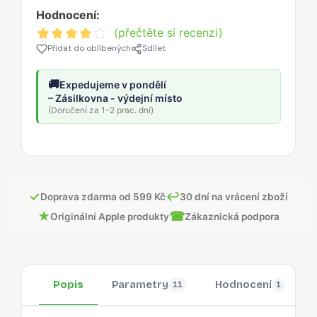
Hodnocení:
(přečtěte si recenzi)
Přidat do oblíbených
Sdílet
🚚
Expedujeme v pondělí
– Zásilkovna - výdejní místo
(Doručení za 1–2 prac. dní)
✓
↩
Doprava zdarma od 599 Kč
30 dní na vrácení zboží
★
☎
Originální Apple produkty
Zákaznická podpora
Popis
Parametry
Hodnocení
11
1