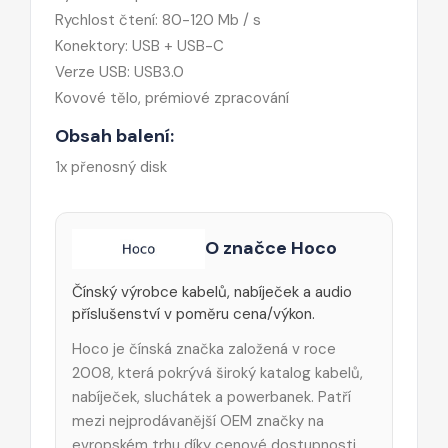
Rychlost čtení: 80-120 Mb / s
Konektory: USB + USB-C
Verze USB: USB3.0
Kovové tělo, prémiové zpracování
Obsah balení:
1x přenosný disk
O značce Hoco
Čínský výrobce kabelů, nabíječek a audio
příslušenství v poměru cena/výkon.
Hoco je čínská značka založená v roce
2008, která pokrývá široký katalog kabelů,
nabíječek, sluchátek a powerbanek. Patří
mezi nejprodávanější OEM značky na
evropském trhu díky cenové dostupnosti.