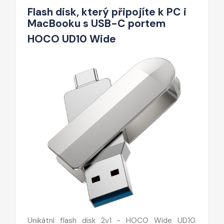
Flash disk, který připojíte k PC i
MacBooku s USB-C portem
HOCO UD10 Wide
Unikátní flash disk 2v1 - HOCO Wide UD10.