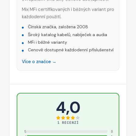
Mix MFi certifikovaných i běžných variant pro
každodenní použití.
Čínská značka, založena 2008
Široký katalog kabelů, nabíječek a audia
MFi i běžné varianty
Cenově dostupné každodenní příslušenství
Více o značce →
4,0
1 RECENZÍ
5
0