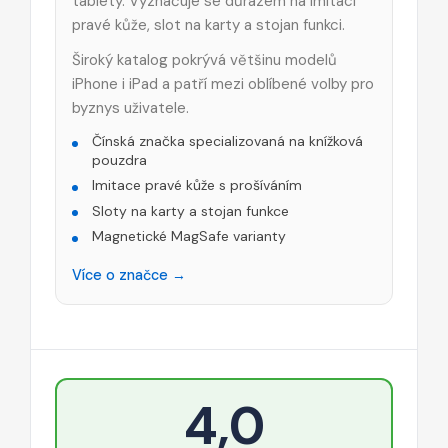
tablety. Vyznačuje se důrazem na imitaci
pravé kůže, slot na karty a stojan funkci.
Široký katalog pokrývá většinu modelů
iPhone i iPad a patří mezi oblíbené volby pro
byznys uživatele.
Čínská značka specializovaná na knížková
pouzdra
Imitace pravé kůže s prošíváním
Sloty na karty a stojan funkce
Magnetické MagSafe varianty
Více o značce →
4,0