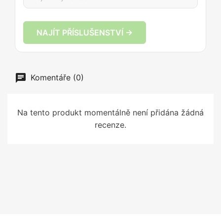
NAJÍT PŘÍSLUŠENSTVÍ →
Komentáře (0)
Na tento produkt momentálně není přidána žádná
recenze.