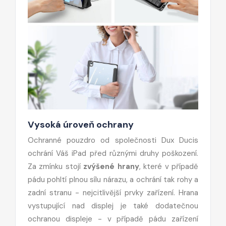
Vysoká úroveň ochrany
Ochranné pouzdro od společnosti Dux Ducis
ochrání Váš iPad před různými druhy poškození.
Za zmínku stojí
zvýšené hrany
, které v případě
pádu pohltí plnou sílu nárazu, a ochrání tak rohy a
zadní stranu - nejcitlivější prvky zařízení. Hrana
vystupující nad displej je také dodatečnou
ochranou displeje - v případě pádu zařízení