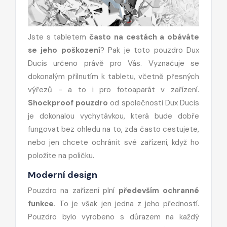
Jste s tabletem
často na cestách a obáváte
se jeho poškození
? Pak je toto pouzdro Dux
Ducis určeno právě pro Vás. Vyznačuje se
dokonalým přilnutím k tabletu, včetně přesných
výřezů - a to i pro fotoaparát v zařízení.
Shockproof pouzdro
od společnosti Dux Ducis
je dokonalou vychytávkou, která bude dobře
fungovat bez ohledu na to, zda často cestujete,
nebo jen chcete ochránit své zařízení, když ho
položíte na poličku.
Moderní design
Pouzdro na zařízení plní
především ochranné
funkce.
To je však jen jedna z jeho předností.
Pouzdro bylo vyrobeno s důrazem na každý