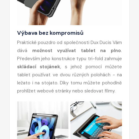
Výbava bez kompromisů
Praktické pouzdro od společnosti Dux Ducis Vám
dává
možnost využívat tablet na plno
.
Především jeho konstrukce typu tri-fold zahrnuje
skládací stojánek
, s jehož pomocí můžete
tablet používat ve dvou různých polohách - na
ležato i na stojato. Díky tomu můžete pohodlně
prohlížet webové stránky nebo sledovat filmy.