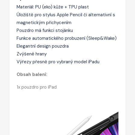
Materiál: PU (eko) kůže + TPU plast
Úložiště pro stylus Apple Pencil či alternativní s
magnetickým přichycením
Pouzdro má funkci stojánku
Funkce automatického probuzení (Sleep&Wake)
Elegantní design pouzdra
Zvýšené hrany
Výřezy přesně pro vybraný model iPadu
Obsah balení:
1x pouzdro pro iPad