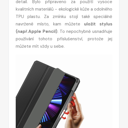
detail. Bylo připraveno za použití vysoce
kvalitních materiálů - ekologické kůže a odolného
TPU plastu. Za zmínku stojí také speciálně
navržené místo, kam můžete
uložit stylus
(např.Apple Pencil)
. To nepochybně usnadňuje
používání tohoto příslušenství, protože jej
můžete mít vždy u sebe.