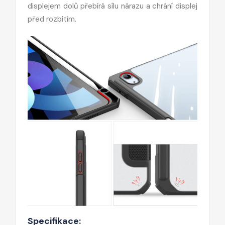
displejem dolů přebírá sílu nárazu a chrání displej
před rozbitím.
Specifikace: