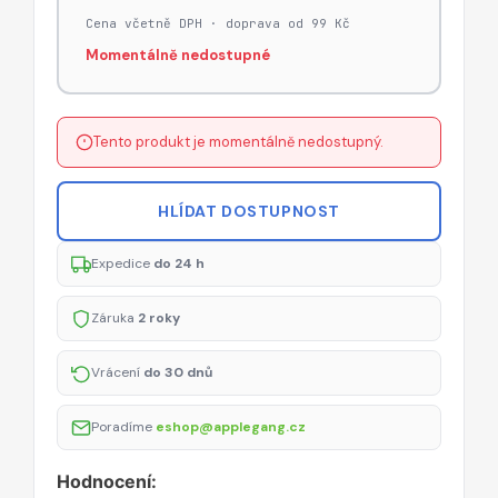
Cena včetně DPH · doprava od 99 Kč
Momentálně nedostupné
Tento produkt je momentálně nedostupný.
HLÍDAT DOSTUPNOST
Expedice
do 24 h
Záruka
2 roky
Vrácení
do 30 dnů
Poradíme
eshop@applegang.cz
Hodnocení: