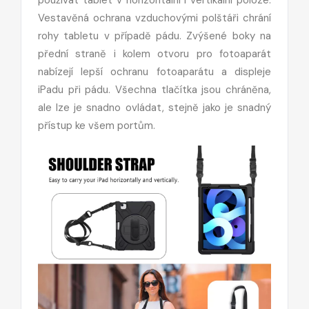
používat tablet v horizontální i vertikální poloze.
Vestavěná ochrana vzduchovými polštáři chrání
rohy tabletu v případě pádu. Zvýšené boky na
přední straně i kolem otvoru pro fotoaparát
nabízejí lepší ochranu fotoaparátu a displeje
iPadu při pádu. Všechna tlačítka jsou chráněna,
ale lze je snadno ovládat, stejně jako je snadný
přístup ke všem portům.