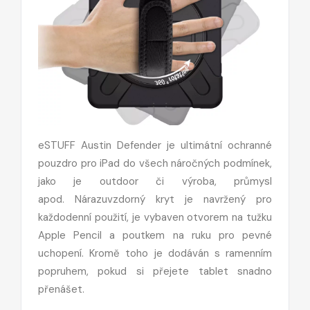
eSTUFF Austin Defender je ultimátní ochranné
pouzdro pro iPad do všech náročných podmínek,
jako je outdoor či výroba, průmysl
apod. Nárazuvzdorný kryt je navržený pro
každodenní použití, je vybaven otvorem na tužku
Apple Pencil a poutkem na ruku pro pevné
uchopení. Kromě toho je dodáván s ramenním
popruhem, pokud si přejete tablet snadno
přenášet.