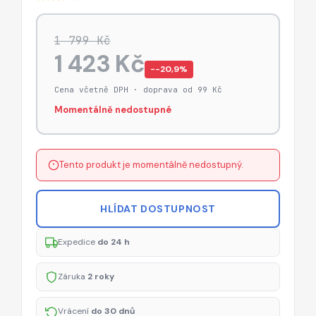
1 799 Kč
1 423 Kč
−-20,9%
Cena včetně DPH · doprava od 99 Kč
Momentálně nedostupné
Tento produkt je momentálně nedostupný.
HLÍDAT DOSTUPNOST
Expedice
do 24 h
Záruka
2 roky
Vrácení
do 30 dnů