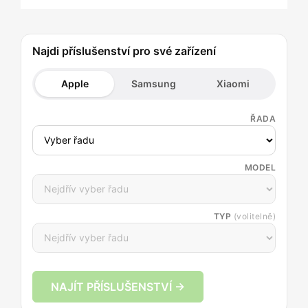
Najdi příslušenství pro své zařízení
Apple
Samsung
Xiaomi
ŘADA
MODEL
TYP
(volitelně)
NAJÍT PŘÍSLUŠENSTVÍ →