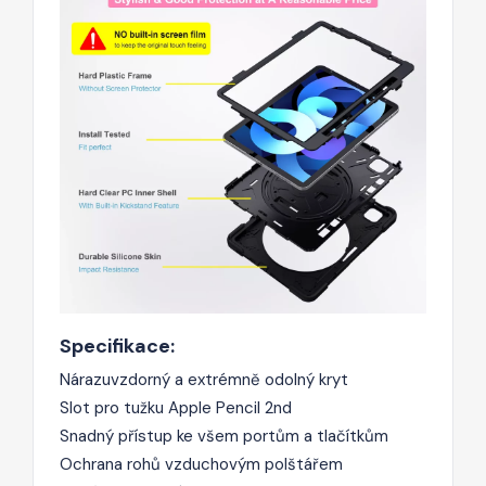
Specifikace:
Nárazuvzdorný a extrémně odolný kryt
Slot pro tužku Apple Pencil 2nd
Snadný přístup ke všem portům a tlačítkům
Ochrana rohů vzduchovým polštářem