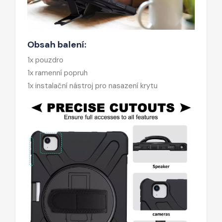
Obsah balení:
1x pouzdro
1x ramenní popruh
1x instalační nástroj pro nasazení krytu