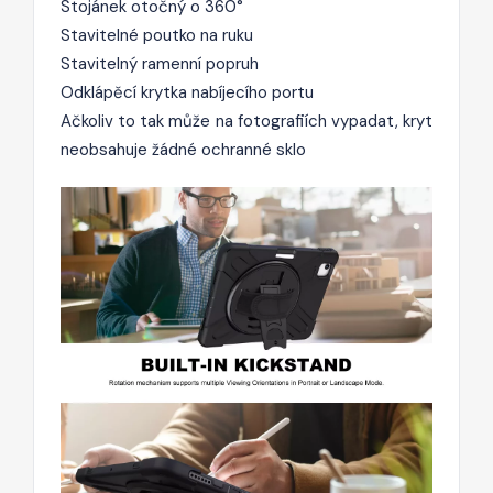
Stojánek otočný o 360°
Stavitelné poutko na ruku
Stavitelný ramenní popruh
Odklápěcí krytka nabíjecího portu
Ačkoliv to tak může na fotografiích vypadat, kryt
neobsahuje žádné ochranné sklo