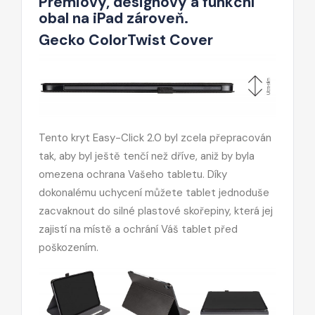
Prémiový, designový a funkční
obal na iPad zároveň.
Gecko ColorTwist Cover
Tento kryt Easy-Click 2.0 byl zcela přepracován
tak, aby byl ještě tenčí než dříve, aniž by byla
omezena ochrana Vašeho tabletu. Díky
dokonalému uchycení můžete tablet jednoduše
zacvaknout do silné plastové skořepiny, která jej
zajistí na místě a ochrání Váš tablet před
poškozením.