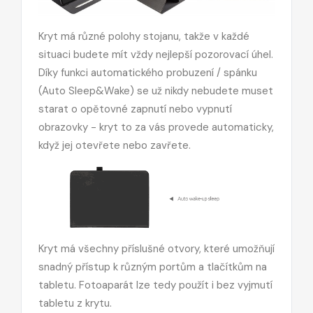
Kryt má různé polohy stojanu, takže v každé
situaci budete mít vždy nejlepší pozorovací úhel.
Díky funkci automatického probuzení / spánku
(Auto Sleep&Wake) se už nikdy nebudete muset
starat o opětovné zapnutí nebo vypnutí
obrazovky - kryt to za vás provede automaticky,
když jej otevřete nebo zavřete.
Kryt má všechny příslušné otvory, které umožňují
snadný přístup k různým portům a tlačítkům na
tabletu. Fotoaparát lze tedy použít i bez vyjmutí
tabletu z krytu.