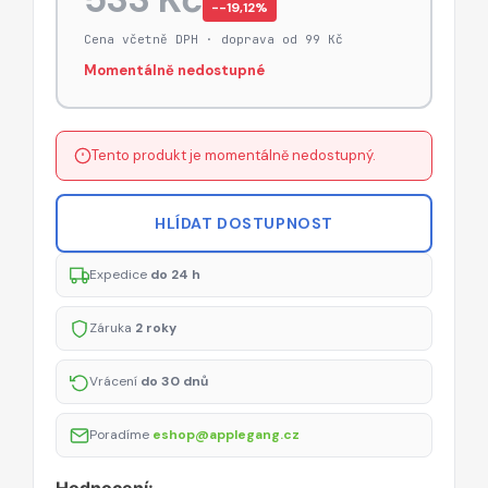
−-19,12%
Cena včetně DPH · doprava od 99 Kč
Momentálně nedostupné
Tento produkt je momentálně nedostupný.
HLÍDAT DOSTUPNOST
Expedice
do 24 h
Záruka
2 roky
Vrácení
do 30 dnů
Poradíme
eshop@applegang.cz