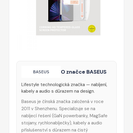
O značce BASEUS
Lifestyle technologická značka — nabíjení,
kabely a audio s důrazem na design.
Baseus je čínská značka založená v roce
2011 v Shenzhenu. Specializuje se na
nabíjecí řešení (GaN powerbanky, MagSafe
stojany, rychlonabíječky), kabely a audio
příslušenství s důrazem na čistý