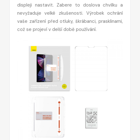
displeji nastavit. Zabere to doslova chvilku a
nevyžaduje velké zkušenosti. Výrobek ochrání
vaše zařízení před otluky, škrábanci, prasklinami,
což se projeví v delší době používání.