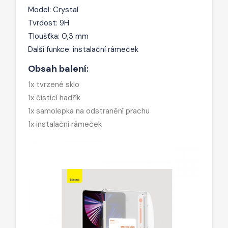
Model:
Crystal
Tvrdost: 9H
Tloušťka: 0,3 mm
Další funkce: instalační rámeček
Obsah balení:
1x tvrzené sklo
1x čistící hadřík
1x samolepka na odstranění prachu
1x instalační rámeček