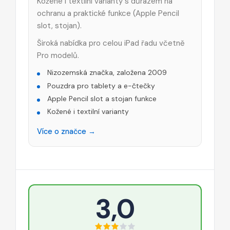
Kožené i textilní varianty s důrazem na
ochranu a praktické funkce (Apple Pencil
slot, stojan).
Široká nabídka pro celou iPad řadu včetně
Pro modelů.
Nizozemská značka, založena 2009
Pouzdra pro tablety a e-čtečky
Apple Pencil slot a stojan funkce
Kožené i textilní varianty
Více o značce →
3,0