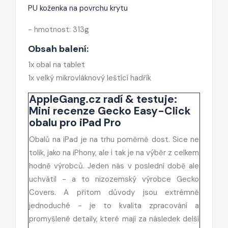
PU koženka na povrchu krytu
- hmotnost: 313g
Obsah balení:
1x obal na tablet
1x velký mikrovláknový leštící hadřík
AppleGang.cz radí & testuje:
Mini recenze Gecko Easy-Click
obalu pro iPad Pro
Obalů na iPad je na trhu poměrně dost. Sice ne
tolik, jako na iPhony, ale i tak je na výběr z celkem
hodně výrobců. Jeden nás v poslední době ale
uchvátil - a to nizozemský výrobce Gecko
Covers. A přitom důvody jsou extrémně
jednoduché - je to kvalita zpracování a
promyšlené detaily, které mají za následek delší