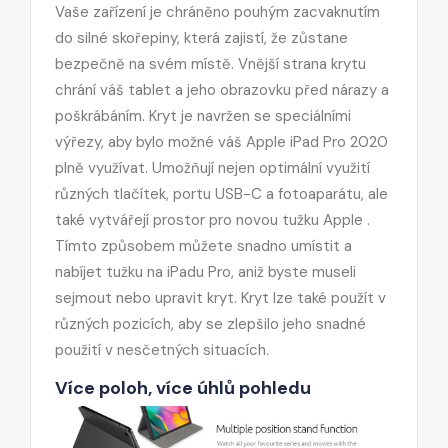
Vaše zařízení je chráněno pouhým zacvaknutím
do silné skořepiny, která zajistí, že zůstane
bezpečně na svém místě. Vnější strana krytu
chrání váš tablet a jeho obrazovku před nárazy a
poškrábáním. Kryt je navržen se speciálními
výřezy, aby bylo možné váš Apple iPad Pro 2020
plně využívat. Umožňují nejen optimální využití
různých tlačítek, portu USB-C a fotoaparátu, ale
také vytvářejí prostor pro novou tužku Apple .
Tímto způsobem můžete snadno umístit a
nabíjet tužku na iPadu Pro, aniž byste museli
sejmout nebo upravit kryt. Kryt lze také použít v
různých pozicích, aby se zlepšilo jeho snadné
použití v nesčetných situacích.
Více poloh, více úhlů pohledu