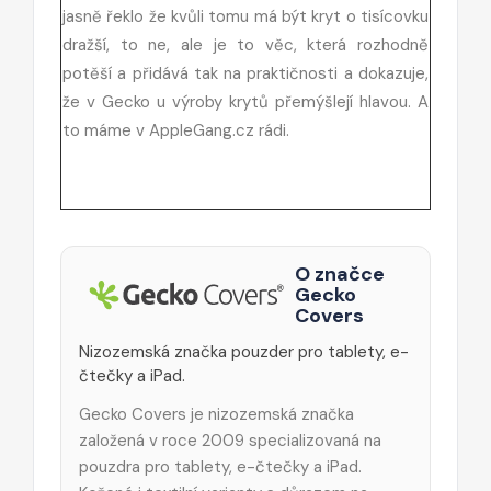
jasně řeklo že kvůli tomu má být kryt o tisícovku
dražší, to ne, ale je to věc, která rozhodně
potěší a přidává tak na praktičnosti a dokazuje,
že v Gecko u výroby krytů přemýšlejí hlavou. A
to máme v AppleGang.cz rádi.
O značce
Gecko
Covers
Nizozemská značka pouzder pro tablety, e-
čtečky a iPad.
Gecko Covers je nizozemská značka
založená v roce 2009 specializovaná na
pouzdra pro tablety, e-čtečky a iPad.