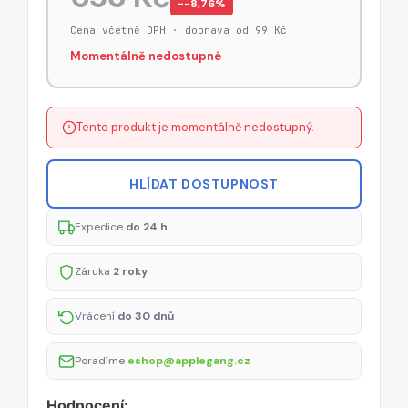
−-8,76%
Cena včetně DPH · doprava od 99 Kč
Momentálně nedostupné
Tento produkt je momentálně nedostupný.
HLÍDAT DOSTUPNOST
Expedice
do 24 h
Záruka
2 roky
Vrácení
do 30 dnů
Poradíme
eshop@applegang.cz
Hodnocení: