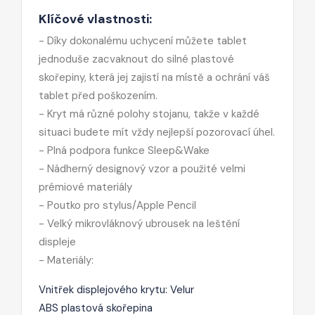
Klíčové vlastnosti:
- Díky dokonalému uchycení můžete tablet
jednoduše zacvaknout do silné plastové
skořepiny, která jej zajistí na místě a ochrání váš
tablet před poškozením.
- Kryt má různé polohy stojanu, takže v každé
situaci budete mít vždy nejlepší pozorovací úhel.
- Plná podpora funkce Sleep&Wake
- Nádherný designový vzor a použité velmi
prémiové materiály
- Poutko pro stylus/Apple Pencil
- Velký mikrovláknový ubrousek na leštění
displeje
- Materiály:
Vnitřek displejového krytu: Velur
ABS plastová skořepina