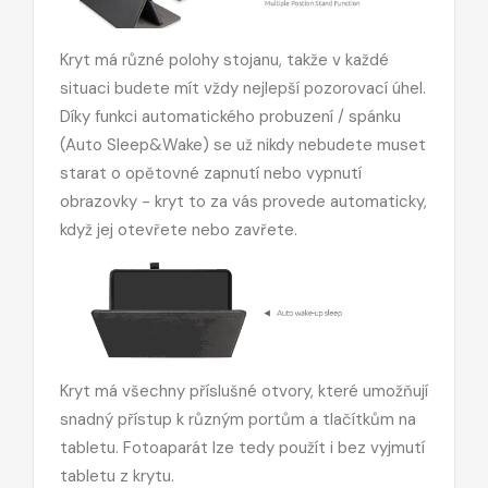
Kryt má různé polohy stojanu, takže v každé
situaci budete mít vždy nejlepší pozorovací úhel.
Díky funkci automatického probuzení / spánku
(Auto Sleep&Wake) se už nikdy nebudete muset
starat o opětovné zapnutí nebo vypnutí
obrazovky - kryt to za vás provede automaticky,
když jej otevřete nebo zavřete.
Kryt má všechny příslušné otvory, které umožňují
snadný přístup k různým portům a tlačítkům na
tabletu. Fotoaparát lze tedy použít i bez vyjmutí
tabletu z krytu.