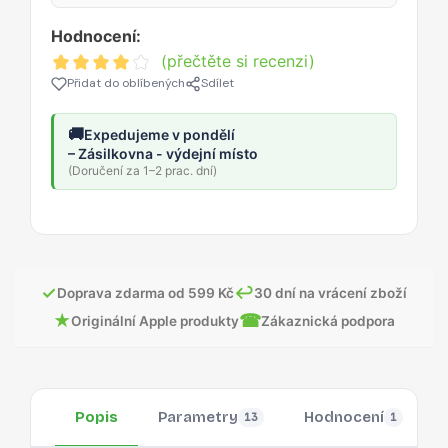
Hodnocení:
(přečtěte si recenzi)
Přidat do oblíbených
Sdílet
🚚
Expedujeme v pondělí
– Zásilkovna - výdejní místo
(Doručení za 1–2 prac. dní)
✓
↩
Doprava zdarma od 599 Kč
30 dní na vrácení zboží
★
☎
Originální Apple produkty
Zákaznická podpora
Popis
Parametry
Hodnocení
13
1