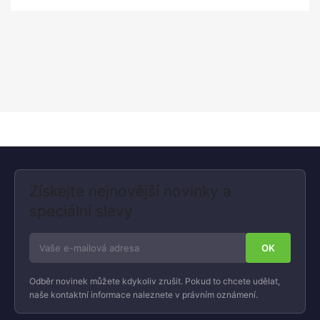
Získejte nejnovější novinky a
speciální slevy
Odběr novinek můžete kdykoliv zrušit. Pokud to chcete udělat,
naše kontaktní informace naleznete v právním oznámení.