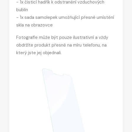
- 1x čisticí hadřík k odstranění vzduchových
bublin
- 1x sada samolepek umožňující přesné umístění
skla na obrazovce
Fotografie může být pouze ilustrativní a vždy
obdržíte produkt přesně na míru telefonu, na
který jste jej objednali.