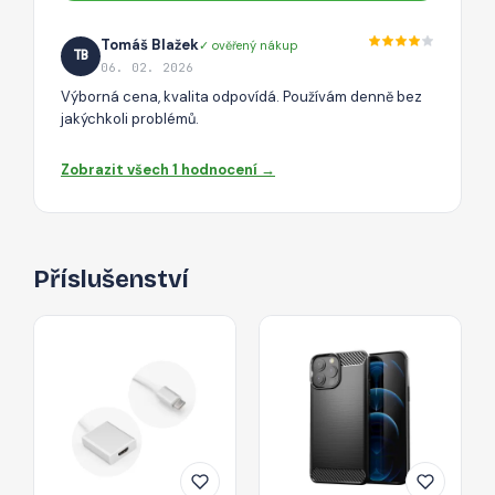
Tomáš Blažek
✓ ověřený nákup
TB
06. 02. 2026
Výborná cena, kvalita odpovídá. Používám denně bez
jakýchkoli problémů.
Zobrazit všech 1 hodnocení →
Příslušenství