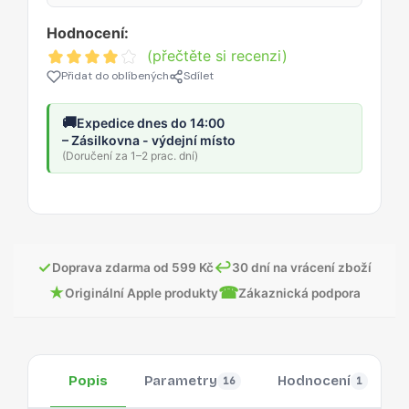
Hodnocení:
(přečtěte si recenzi)
Přidat do oblíbených
Sdílet
🚚
Expedice dnes do 14:00
– Zásilkovna - výdejní místo
(Doručení za 1–2 prac. dní)
✓
↩
Doprava zdarma od 599 Kč
30 dní na vrácení zboží
★
☎
Originální Apple produkty
Zákaznická podpora
Popis
Parametry
Hodnocení
16
1