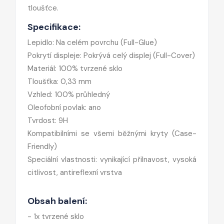
tloušťce.
Specifikace:
Lepidlo: Na celém povrchu (Full-Glue)
Pokrytí displeje: Pokrývá celý displej (Full-Cover)
Materiál: 100% tvrzené sklo
Tloušťka: 0,33 mm
Vzhled: 100% průhledný
Oleofobní povlak: ano
Tvrdost: 9H
Kompatibilními se všemi běžnými kryty (Case-
Friendly)
Speciální vlastnosti: vynikající přilnavost, vysoká
citlivost, antireflexní vrstva
Obsah balení:
- 1x tvrzené sklo