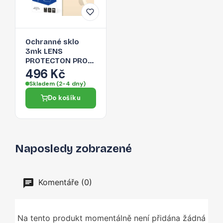
Ochranné sklo
3mk LENS
PROTECTON PRO
pro iPhone 13 Pro
496 Kč
Max / iPhone 13
Skladem (2-4 dny)
Pro - zlatá
Do košíku
Naposledy zobrazené
Komentáře (0)
Na tento produkt momentálně není přidána žádná