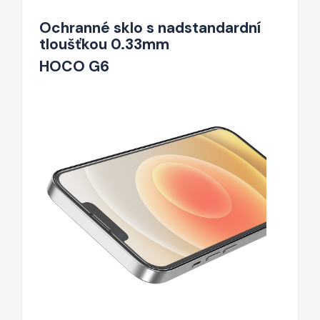
Ochranné sklo s nadstandardní
tloušťkou 0.33mm
HOCO G6