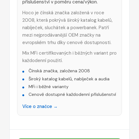
příslušenství v poměru cena/výkon.
Hoco je čínská značka založená v roce
2008, která pokrývá široký katalog kabelů,
nabíječek, sluchátek a powerbanek. Patří
mezi nejprodávanější OEM značky na
evropském trhu díky cenové dostupnosti.
Mix MFi certifikovaných i běžných variant pro
každodenní použití.
Čínská značka, založena 2008
Široký katalog kabelů, nabíječek a audia
MFi i běžné varianty
Cenově dostupné každodenní příslušenství
Více o značce →