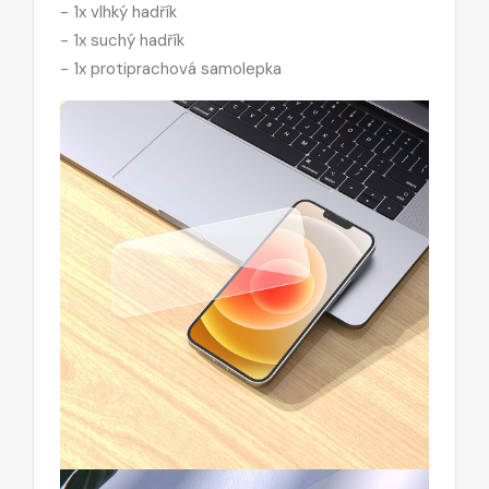
- 1x vlhký hadřík
- 1x suchý hadřík
- 1x protiprachová samolepka