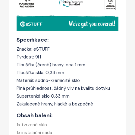
Specifikace:
Značka: eSTUFF
Tvrdost: 9H
Tloušťka (černé) hrany: cca 1 mm
Tloušťka skla: 0,33 mm
Materiál: sodno-křemičité sklo
Plná průhlednost, žádný vliv na kvalitu dotyku
Supertenké sklo 0,33 mm
Zakulacené hrany, hladké a bezpečné
Obsah balení:
1x tvrzené sklo
1x instalační sada