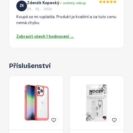
Zdeněk Kopecký
✓ ověřený nákup
ZK
19. 01. 2026
Koupě se mi vyplatila. Produkt je kvalitní a za tuto cenu
nemá chybu.
Zobrazit všech 1 hodnocení →
Příslušenství