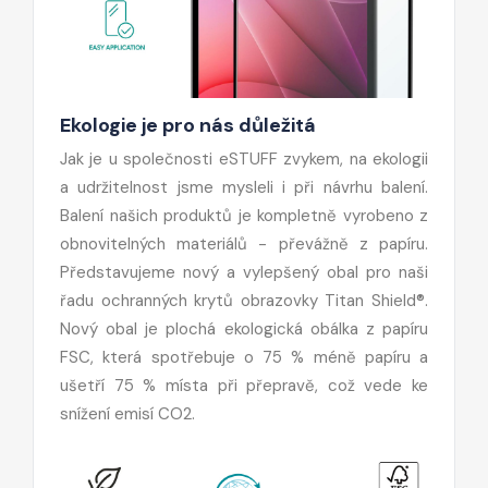
Ekologie je pro nás důležitá
Jak je u společnosti eSTUFF zvykem, na ekologii
a udržitelnost jsme mysleli i při návrhu balení.
Balení našich produktů je kompletně vyrobeno z
obnovitelných materiálů - převážně z papíru.
Představujeme nový a vylepšený obal pro naši
řadu ochranných krytů obrazovky Titan Shield®.
Nový obal je plochá ekologická obálka z papíru
FSC, která spotřebuje o 75 % méně papíru a
ušetří 75 % místa při přepravě, což vede ke
snížení emisí CO2.