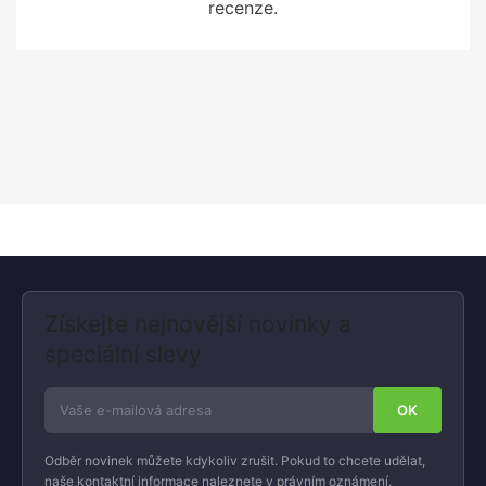
recenze.
Získejte nejnovější novinky a
speciální slevy
Odběr novinek můžete kdykoliv zrušit. Pokud to chcete udělat,
naše kontaktní informace naleznete v právním oznámení.