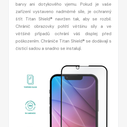
barvy ani dotykového vjemu. Pokud je vaše
zařízení vystaveno nadměrné síle, je ochranný
štít Titan Shield® navržen tak, aby se rozbil.
Chránič obrazovky pohltí většinu síly a ve
většině případů ochrání váš displej před
poškozením. Chrániče Titan Shield® se dodávají s
čisticí sadou a snadno se instalují.