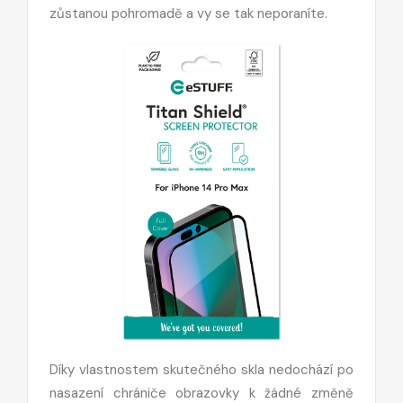
zůstanou pohromadě a vy se tak neporaníte.
Díky vlastnostem skutečného skla nedochází po
nasazení chrániče obrazovky k žádné změně