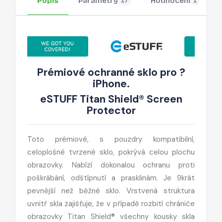
Popis
Parametry
Hodnocení
17
1
Prémiové ochranné sklo pro ?
iPhone.
eSTUFF Titan Shield® Screen
Protector
Toto prémiové, s pouzdry kompatibilní,
celoplošné tvrzené sklo, pokrývá celou plochu
obrazovky. Nabízí dokonalou ochranu proti
poškrábání, odštípnutí a prasklinám. Je 9krát
pevnější než běžné sklo. Vrstvená struktura
uvnitř skla zajišťuje, že v případě rozbití chrániče
obrazovky Titan Shield® všechny kousky skla