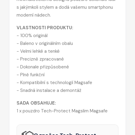
s jakýmkoli stylem a dodá vašemu smartphonu
moderní nádech.
VLASTNOSTI PRODUKTU:
- 100% originál
- Baleno v originálním obalu
- Velmi lehké a tenké
- Precizně zpracované
- Dokonale přizpůsobené
- Plně funkční
- Kompatibilní s technologií Magsafe
- Snadná instalace a demontáž
SADA OBSAHUJE:
1 x pouzdro Tech-Protect Magslim Magsafe