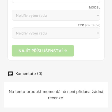
MODEL
TYP
(volitelně)
NAJÍT PŘÍSLUŠENSTVÍ →
Komentáře (0)
Na tento produkt momentálně není přidána žádná
recenze.