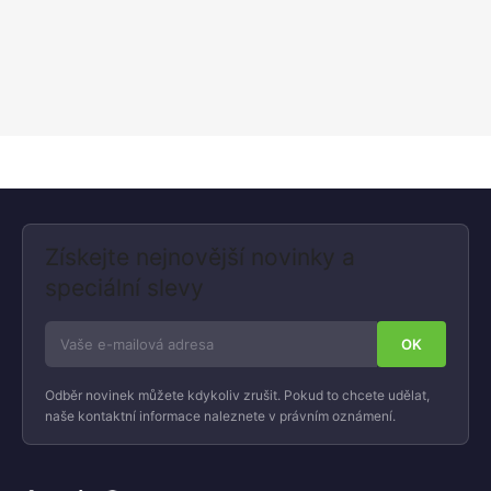
Získejte nejnovější novinky a
speciální slevy
Odběr novinek můžete kdykoliv zrušit. Pokud to chcete udělat,
naše kontaktní informace naleznete v právním oznámení.