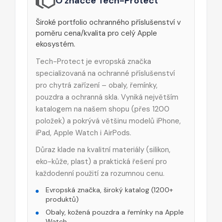
O značce Tech-Protect
Široké portfolio ochranného příslušenství v
poměru cena/kvalita pro celý Apple
ekosystém.
Tech-Protect je evropská značka
specializovaná na ochranné příslušenství
pro chytrá zařízení – obaly, řemínky,
pouzdra a ochranná skla. Vyniká největším
katalogem na našem shopu (přes 1200
položek) a pokrývá většinu modelů iPhone,
iPad, Apple Watch i AirPods.
Důraz klade na kvalitní materiály (silikon,
eko-kůže, plast) a praktická řešení pro
každodenní použití za rozumnou cenu.
Evropská značka, široký katalog (1200+
produktů)
Obaly, kožená pouzdra a řemínky na Apple
Watch