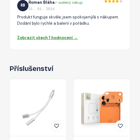
Roman Bláha
✓ ověřený nákup
RB
31. 01. 2026
Produkt funguje skvěle, jsem spokojený/á s nákupem.
Dodání bylo rychlé a balení v pořádku.
Zobrazit všech 1 hodnocení →
Příslušenství