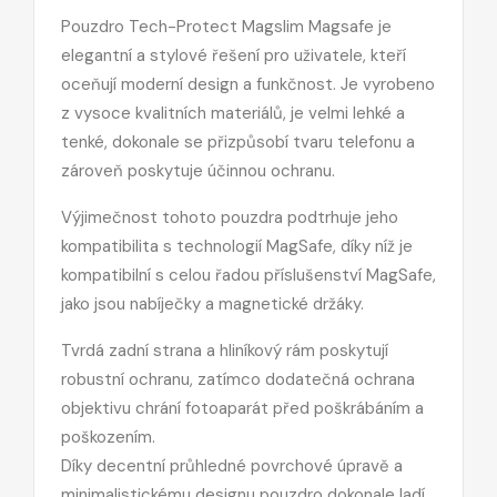
Pouzdro Tech-Protect Magslim Magsafe je
elegantní a stylové řešení pro uživatele, kteří
oceňují moderní design a funkčnost. Je vyrobeno
z vysoce kvalitních materiálů, je velmi lehké a
tenké, dokonale se přizpůsobí tvaru telefonu a
zároveň poskytuje účinnou ochranu.
Výjimečnost tohoto pouzdra podtrhuje jeho
kompatibilita s technologií MagSafe, díky níž je
kompatibilní s celou řadou příslušenství MagSafe,
jako jsou nabíječky a magnetické držáky.
Tvrdá zadní strana a hliníkový rám poskytují
robustní ochranu, zatímco dodatečná ochrana
objektivu chrání fotoaparát před poškrábáním a
poškozením.
Díky decentní průhledné povrchové úpravě a
minimalistickému designu pouzdro dokonale ladí