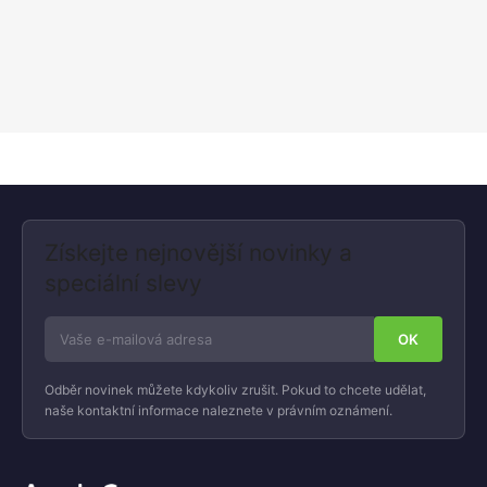
Získejte nejnovější novinky a
speciální slevy
Odběr novinek můžete kdykoliv zrušit. Pokud to chcete udělat,
naše kontaktní informace naleznete v právním oznámení.