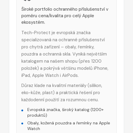
Široké portfolio ochranného příslušenství v
poměru cena/kvalita pro celý Apple
ekosystém.
Tech-Protect je evropská značka
specializovaná na ochranné příslušenství
pro chytrá zařízení – obaly, řemínky,
pouzdra a ochranná skla. Vyniká největším
katalogem na našem shopu (přes 1200
položek) a pokrývá většinu modelů iPhone,
iPad, Apple Watch i AirPods.
Důraz klade na kvalitní materiály (silikon,
eko-kůže, plast) a praktická řešení pro
každodenní použití za rozumnou cenu.
Evropská značka, široký katalog (1200+
produktů)
Obaly, kožená pouzdra a řemínky na Apple
Watch