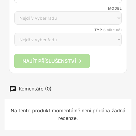
MODEL
TYP
(volitelně)
NAJÍT PŘÍSLUŠENSTVÍ →
Komentáře (0)
Na tento produkt momentálně není přidána žádná
recenze.