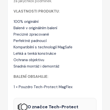
za jakýchkoli podmínek.
VLASTNOSTI PRODUKTU:
100% originální
Balené v originálním balení
Precizně zpracované
Perfektně padnoucí
Kompatibilní s technologií MagSafe
Lehká a tenká konstrukce
Ochrana objektivu
Snadná montáž i demontáž
BALENÍ OBSAHUJE:
1 × Pouzdro Tech-Protect MagFlex
O značce Tech-Protect