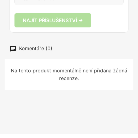
NAJÍT PŘÍSLUŠENSTVÍ →
Komentáře (0)
Na tento produkt momentálně není přidána žádná
recenze.