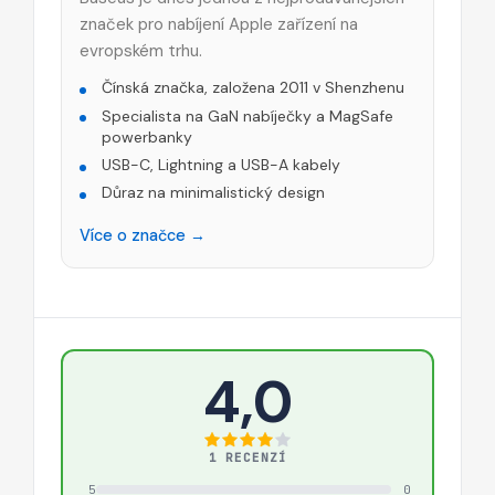
značek pro nabíjení Apple zařízení na
evropském trhu.
Čínská značka, založena 2011 v Shenzhenu
Specialista na GaN nabíječky a MagSafe
powerbanky
USB-C, Lightning a USB-A kabely
Důraz na minimalistický design
Více o značce →
4,0
1 RECENZÍ
5
0