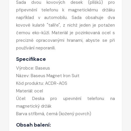
Sada dvou kovových desek (plíšků) pro
připevnění telefonu k magnetickému držáku
například v automobilu. Sada obsahuje dva
kovové kulaté "talíře", z nichž jeden je potažen
černou eko-kůží. Materiál je pozinkovaná ocel s
precizně opracovanými hranami, abyste se při
používání neporanili.
Specifikace
Výrobce: Baseus
Název: Baseus Magnet Iron Suit
Kód produktu: ACDR-A0S
Materiál: ocel
Účel: Deska pro upevnění telefonu na
magnetický držák
Barva stříbrná, černá (kožený povrch)
Obsah balení: