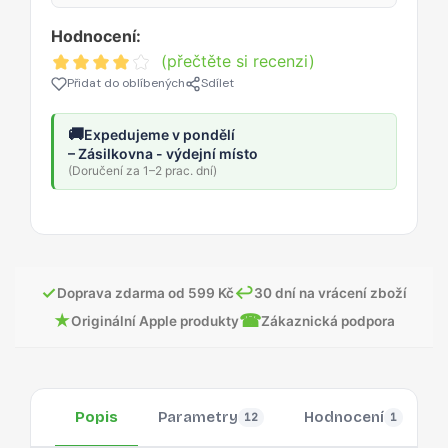
Hodnocení:
(přečtěte si recenzi)
Přidat do oblíbených
Sdílet
🚚
Expedujeme v pondělí
– Zásilkovna - výdejní místo
(Doručení za 1–2 prac. dní)
✓
↩
Doprava zdarma od 599 Kč
30 dní na vrácení zboží
★
☎
Originální Apple produkty
Zákaznická podpora
Popis
Parametry
Hodnocení
12
1