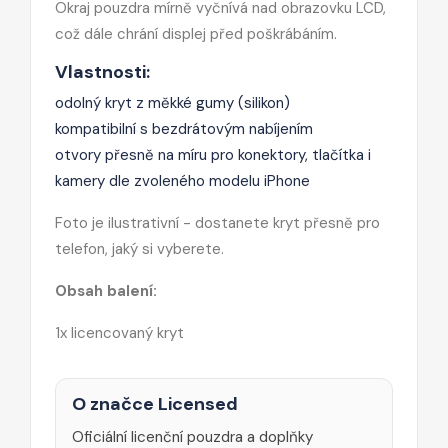
Okraj pouzdra mírně vyčnívá nad obrazovku LCD,
což dále chrání displej před poškrábáním.
Vlastnosti:
odolný kryt z měkké gumy (silikon)
kompatibilní s bezdrátovým nabíjením
otvory přesně na míru pro konektory, tlačítka i
kamery dle zvoleného modelu iPhone
Foto je ilustrativní - dostanete kryt přesně pro
telefon, jaký si vyberete.
Obsah balení:
1x licencovaný kryt
O značce Licensed
Oficiální licenční pouzdra a doplňky