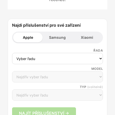
Najdi příslušenství pro své zařízení
Apple
Samsung
Xiaomi
ŘADA
MODEL
TYP
(volitelně)
NAJÍT PŘÍSLUŠENSTVÍ →