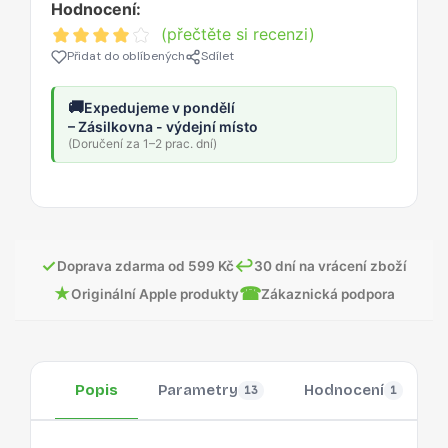
Hodnocení:
(přečtěte si recenzi)
Přidat do oblíbených
Sdílet
🚚
Expedujeme v pondělí
– Zásilkovna - výdejní místo
(Doručení za 1–2 prac. dní)
✓
↩
Doprava zdarma od 599 Kč
30 dní na vrácení zboží
★
☎
Originální Apple produkty
Zákaznická podpora
Popis
Parametry
Hodnocení
13
1