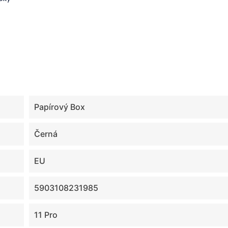
Papírový Box
Černá
EU
5903108231985
11 Pro