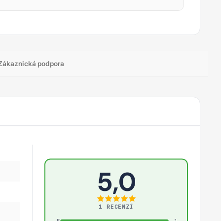
Zákaznická podpora
5,0
1 RECENZÍ
5
1