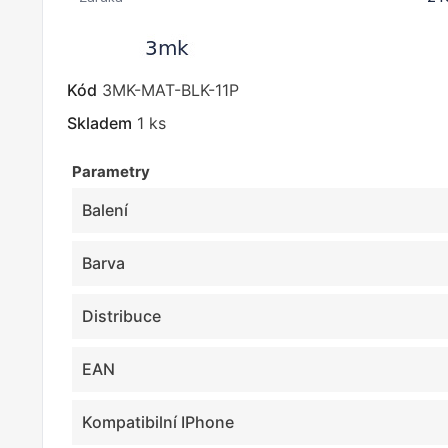
Kód
3MK-MAT-BLK-11P
Skladem
1 ks
Parametry
Balení
Barva
Distribuce
EAN
Kompatibilní IPhone