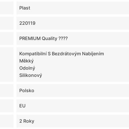
Plast
220119
PREMIUM Quality ????
Kompatibilní S Bezdrátovým Nabíjením
Měkký
Odolný
Silikonový
Polsko
EU
2 Roky