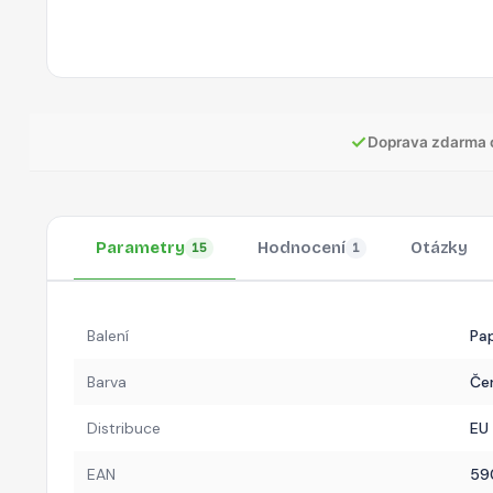
✓
Doprava zdarma 
Parametry
Hodnocení
Otázky
15
1
Balení
Pa
Barva
Če
Distribuce
EU
EAN
59