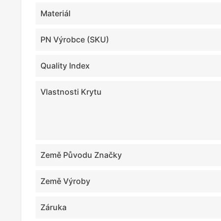
Materiál
PN Výrobce (SKU)
Quality Index
Vlastnosti Krytu
Země Původu Značky
Země Výroby
Záruka