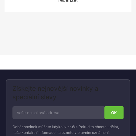
Získejte nejnovější novinky a
speciální slevy
Odběr novinek můžete kdykoliv zrušit. Pokud to chcete udělat,
naše kontaktní informace naleznete v právním oznámení.