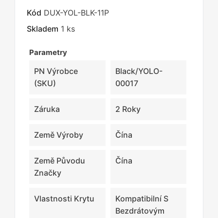
Kód
DUX-YOL-BLK-11P
Skladem
1 ks
Parametry
PN Výrobce
Black/YOLO-
(SKU)
00017
Záruka
2 Roky
Země Výroby
Čína
Země Původu
Čína
Značky
Vlastnosti Krytu
Kompatibilní S
Bezdrátovým