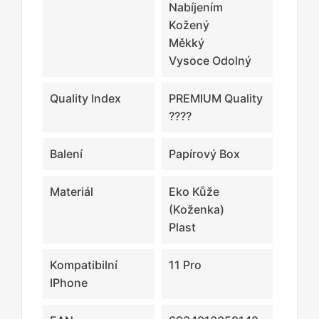
Nabíjením
Kožený
Měkký
Vysoce Odolný
Quality Index
PREMIUM Quality
????
Balení
Papírový Box
Materiál
Eko Kůže
(koženka)
Plast
Kompatibilní
11 Pro
IPhone