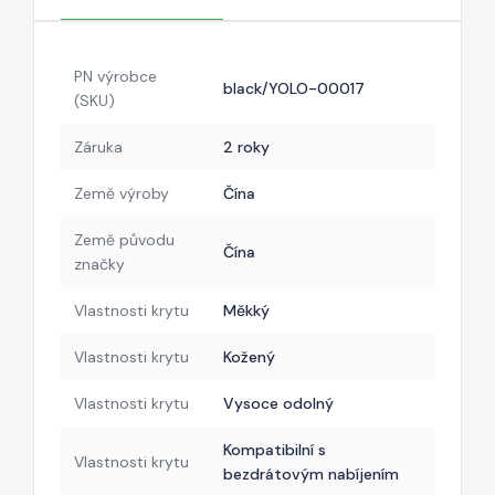
PN výrobce
black/YOLO-00017
(SKU)
Záruka
2 roky
Země výroby
Čína
Země původu
Čína
značky
Vlastnosti krytu
Měkký
Vlastnosti krytu
Kožený
Vlastnosti krytu
Vysoce odolný
Kompatibilní s
Vlastnosti krytu
bezdrátovým nabíjením