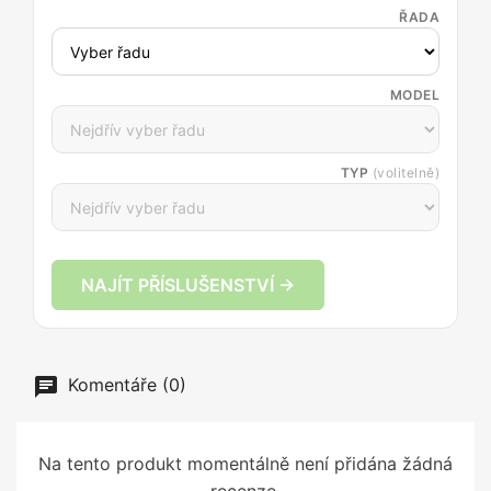
ŘADA
MODEL
TYP
(volitelně)
NAJÍT PŘÍSLUŠENSTVÍ →
Komentáře (0)
Na tento produkt momentálně není přidána žádná
recenze.