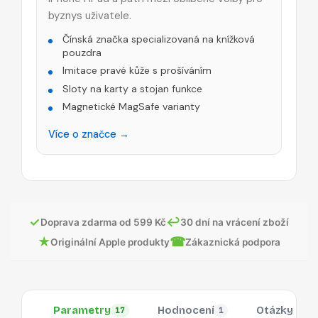
byznys uživatele.
Čínská značka specializovaná na knížková
pouzdra
Imitace pravé kůže s prošíváním
Sloty na karty a stojan funkce
Magnetické MagSafe varianty
Více o značce →
✓
↩
Doprava zdarma od 599 Kč
30 dní na vrácení zboží
★
☎
Originální Apple produkty
Zákaznická podpora
Parametry
Hodnocení
Otázky
17
1