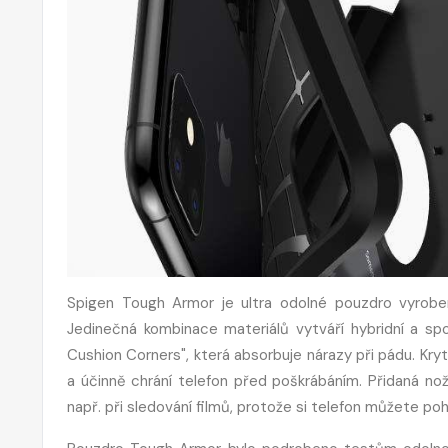
Spigen Tough Armor je ultra odolné pouzdro vyrobe
Jedinečná kombinace materiálů vytváří hybridní a spo
Cushion Corners", která absorbuje nárazy při pádu. Kry
a účinně chrání telefon před poškrábáním. Přidaná noži
např. při sledování filmů, protože si telefon můžete poh