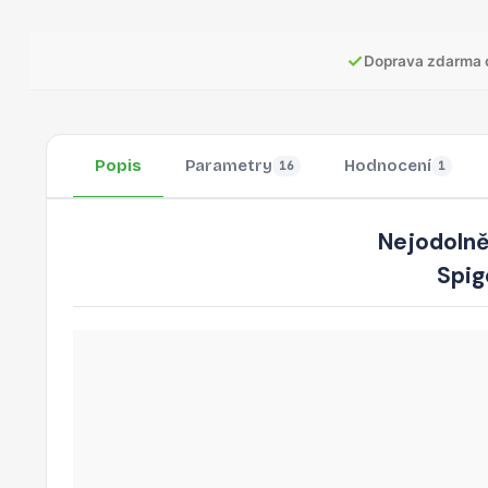
✓
Doprava zdarma 
Popis
Parametry
Hodnocení
16
1
Nejodolněj
Spig