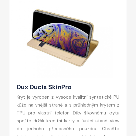
Dux Ducis SkinPro
Kryt je vyroben z vysoce kvalitní syntetické PU
kůže na vnější straně a s průhledným krytem z
TPU pro vlastní telefon. Díky šikovnému krytu
spojíte držák kreditní karty a funkci stand-view
do jednoho přenosného pouzdra. Chraňte