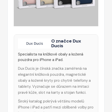
O značce Dux
Ducis
Specialista na knížkové obaly a kožená
pouzdra pro iPhone a iPad.
Dux Ducis je čínská značka zaměřená na
elegantní knížková pouzdra, magnetické
obaly a kožené kryty pro chytré telefony a
tablety. Vyznačuje se důrazem na imitaci
pravé kůže, slot na karty a stojan funkci.
Široký katalog pokrývá většinu modelů
iPhone i iPad a patří mezi oblíbené volby pro