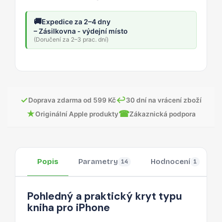
🚚
Expedice za 2–4 dny
– Zásilkovna - výdejní místo
(Doručení za 2–3 prac. dní)
✓
↩
Doprava zdarma od 599 Kč
30 dní na vrácení zboží
★
☎
Originální Apple produkty
Zákaznická podpora
Popis
Parametry
Hodnocení
14
1
Pohledný a praktický kryt typu
kniha pro iPhone