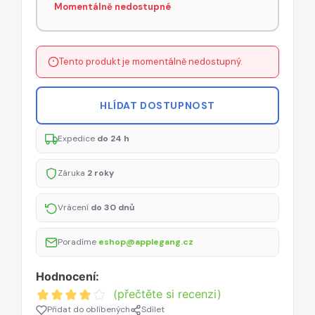
Momentálně nedostupné
Tento produkt je momentálně nedostupný.
HLÍDAT DOSTUPNOST
Expedice
do 24 h
Záruka
2 roky
Vrácení
do 30 dnů
Poradíme
eshop@applegang.cz
Hodnocení:
(přečtěte si recenzi)
Přidat do oblíbených
Sdílet