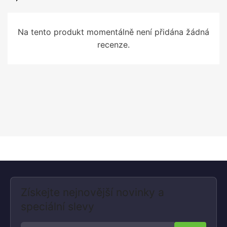
Na tento produkt momentálně není přidána žádná
recenze.
Získejte nejnovější novinky a
speciální slevy