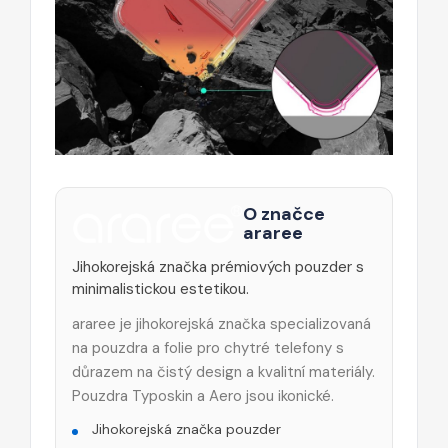
O značce
araree
Jihokorejská značka prémiových pouzder s
minimalistickou estetikou.
araree je jihokorejská značka specializovaná
na pouzdra a folie pro chytré telefony s
důrazem na čistý design a kvalitní materiály.
Pouzdra Typoskin a Aero jsou ikonické.
Jihokorejská značka pouzder