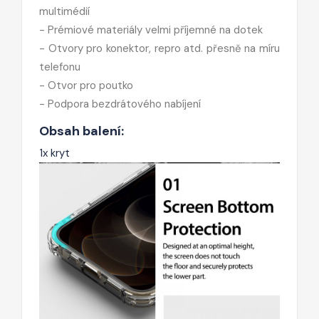
multimédií
- Prémiové materiály velmi příjemné na dotek
- Otvory pro konektor, repro atd. přesně na míru
telefonu
- Otvor pro poutko
- Podpora bezdrátového nabíjení
Obsah balení:
1x kryt