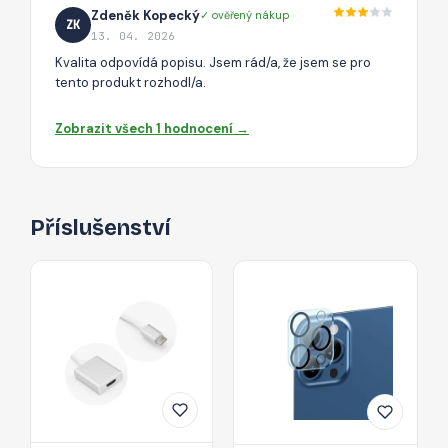
Zdeněk Kopecký
✓ ověřený nákup
ZK
13. 04. 2026
Kvalita odpovídá popisu. Jsem rád/a, že jsem se pro
tento produkt rozhodl/a.
Zobrazit všech 1 hodnocení →
Příslušenství