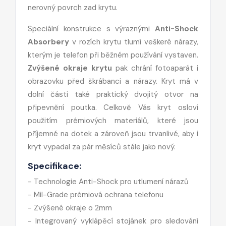
nerovný povrch zad krytu.
Speciální konstrukce s výraznými
Anti-Shock
Absorbery
v rozích krytu tlumí veškeré nárazy,
kterým je telefon při běžném používání vystaven.
Zvýšené okraje krytu
pak chrání fotoaparát i
obrazovku před škrábanci a nárazy. Kryt má v
dolní části také praktický dvojitý otvor na
připevnění poutka. Celkově Vás kryt osloví
použitím prémiových materiálů, které jsou
příjemné na dotek a zároveň jsou trvanlivé, aby i
kryt vypadal za pár měsíců stále jako nový.
Specifikace:
- Technologie Anti-Shock pro utlumení nárazů
- Mil-Grade prémiová ochrana telefonu
- Zvýšené okraje o 2mm
- Integrovaný vyklápěcí stojánek pro sledování