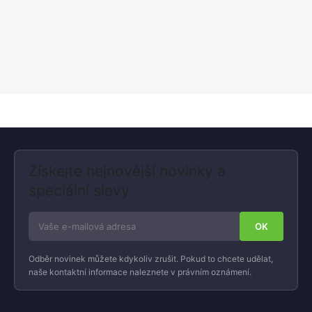
Získejte nejnovější novinky a
speciální slevy
Odběr novinek můžete kdykoliv zrušit. Pokud to chcete udělat,
naše kontaktní informace naleznete v právním oznámení.