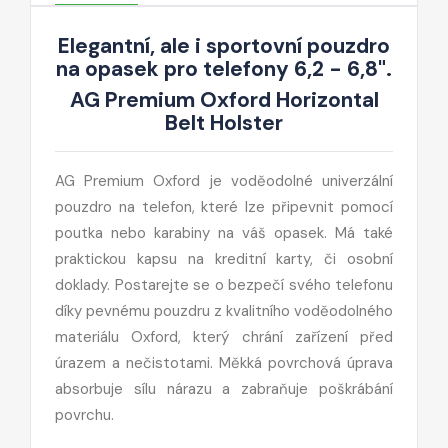
Elegantní, ale i sportovní pouzdro
na opasek pro telefony 6,2 - 6,8".
AG Premium Oxford Horizontal
Belt Holster
AG Premium Oxford je voděodolné univerzální
pouzdro na telefon, které lze připevnit pomocí
poutka nebo karabiny na váš opasek. Má také
praktickou kapsu na kreditní karty, či osobní
doklady. Postarejte se o bezpečí svého telefonu
díky pevnému pouzdru z kvalitního voděodolného
materiálu Oxford, který chrání zařízení před
úrazem a nečistotami. Měkká povrchová úprava
absorbuje sílu nárazu a zabraňuje poškrábání
povrchu.