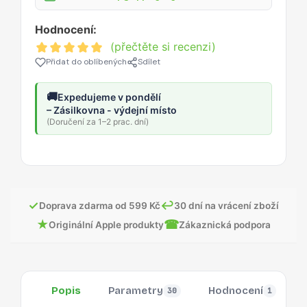
Hodnocení:
(přečtěte si recenzi)
Přidat do oblíbených
Sdílet
🚚
Expedujeme v pondělí
– Zásilkovna - výdejní místo
(Doručení za 1–2 prac. dní)
✓
↩
Doprava zdarma od 599 Kč
30 dní na vrácení zboží
★
☎
Originální Apple produkty
Zákaznická podpora
Popis
Parametry
Hodnocení
30
1