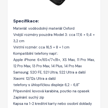
Specifikace:
Materiál: voděodolný materiál Oxford
Vnější rozměry pouzdra Model 3: cca 17,6 × 9,4 ×
3,2 cm
Vnitřní rozměr: cca 16,5 × 8 × 1 cm
Kompatibilní telefony např.:
Apple iPhone: 6+/6S+/7+/8+, XS Max, 11 Pro Max,
12 Pro Max, 13 Pro Max, 14 Plus, 14 Pro Max
Samsung: S20 FE, S21 Ultra, S22 Ultra a další
Xiaomi: 12/12s Ultra a další
telefony s úhlopříčkou displeje 6,2 - 6,8"
Připevnění: kovová karabina, poutko na opasek
Zapínání: suchý zip
Kapsa na 1-2 kreditní karty nebo osobní doklady