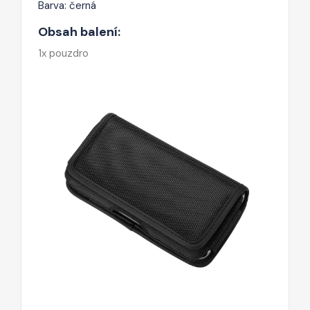
Barva: černá
Obsah balení:
1x pouzdro