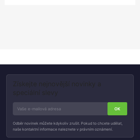
Získejte nejnovější novinky a
speciální slevy
Odběr novinek můžete kdykoliv zrušit. Pokud to chcete udělat,
naše kontaktní informace naleznete v právním oznámení.