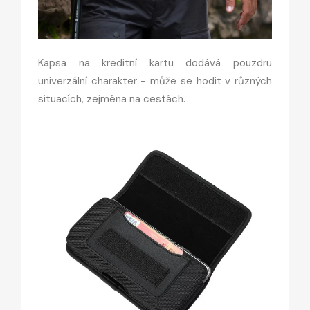
Kapsa na kreditní kartu dodává pouzdru
univerzální charakter - může se hodit v různých
situacích, zejména na cestách.