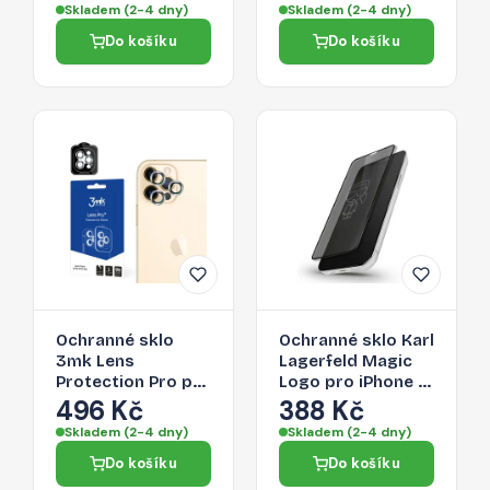
microSD karet 0,3
Skladem (2-4 dny)
Skladem (2-4 dny)
m – černý
Do košíku
Do košíku
Ochranné sklo
Ochranné sklo Karl
3mk Lens
Lagerfeld Magic
Protection Pro pro
Logo pro iPhone 12
iPhone 12 Pro Max
Pro Max -
496 Kč
388 Kč
- černé
transparentní
Skladem (2-4 dny)
Skladem (2-4 dny)
Do košíku
Do košíku