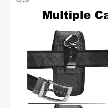
vyjmout.