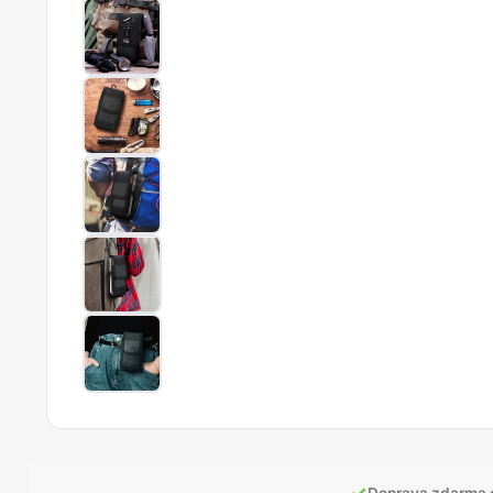
✓
Doprava zdarma 