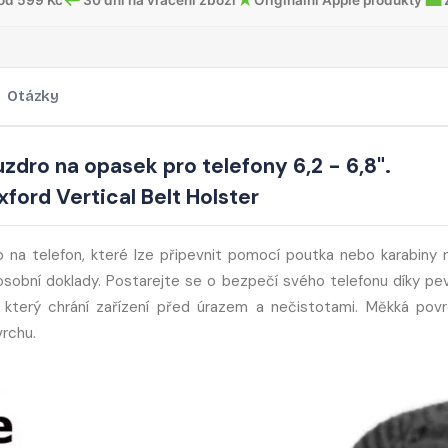
Otázky
ouzdro na opasek pro telefony 6,2 - 6,8".
ord Vertical Belt Holster
 na telefon, které lze připevnit pomocí poutka nebo karabiny 
i osobní doklady. Postarejte se o bezpečí svého telefonu díky p
, který chrání zařízení před úrazem a nečistotami. Měkká pov
vrchu.