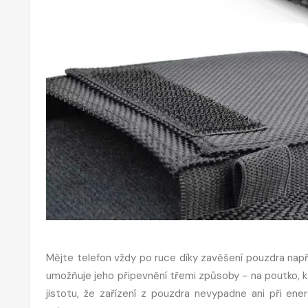
Mějte telefon vždy po ruce díky zavěšení pouzdra nap
umožňuje jeho připevnění třemi způsoby - na poutko, 
jistotu, že zařízení z pouzdra nevypadne ani při e