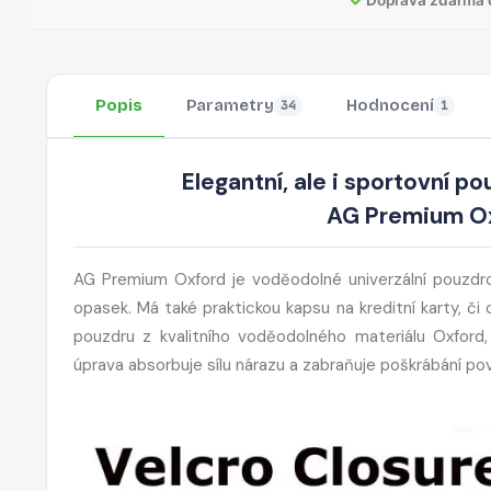
Popis
Parametry
Hodnocení
34
1
Elegantní, ale i sportovní p
AG Premium Oxf
AG Premium Oxford je voděodolné univerzální pouzdro
opasek. Má také praktickou kapsu na kreditní karty, č
pouzdru z kvalitního voděodolného materiálu Oxford
úprava absorbuje sílu nárazu a zabraňuje poškrábání po