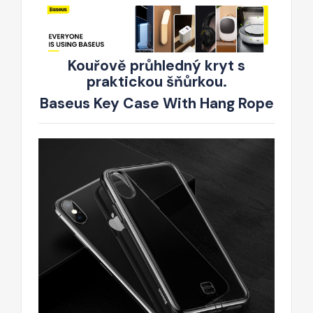
Kouřově průhledný kryt s
praktickou šňůrkou.
Baseus Key Case With Hang Rope