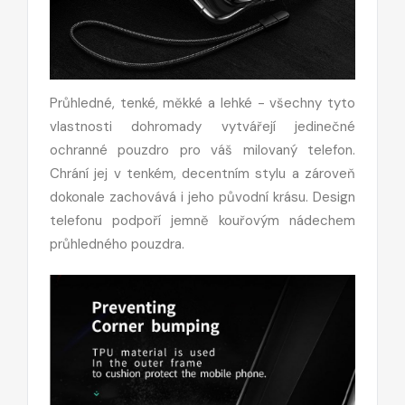
Průhledné, tenké, měkké a lehké - všechny tyto
vlastnosti dohromady vytvářejí jedinečné
ochranné pouzdro pro váš milovaný telefon.
Chrání jej v tenkém, decentním stylu a zároveň
dokonale zachovává i jeho původní krásu. Design
telefonu podpoří jemně kouřovým nádechem
průhledného pouzdra.