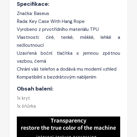
Specifikace:
Značka: Baseus
Řada: Key Case With Hang Rope
Vyrobeno z prvotřídního materiálu TPU
Vlastnosti: čiré, tenké, měkké, lehké a
nežloutnoucí
Uzavřená boční tlačítka s jemnou zpětnou
vazbou, černá
Chrání váš telefon a dodává mu moderní vzhled
Kompatibilní s bezdrátovým nabíjením
Obsah balení:
1x kryt
1x šňůrka