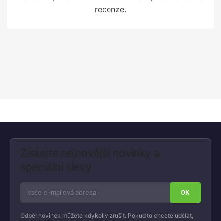
recenze.
Získejte nejnovější novinky a
speciální slevy
Odběr novinek můžete kdykoliv zrušit. Pokud to chcete udělat,