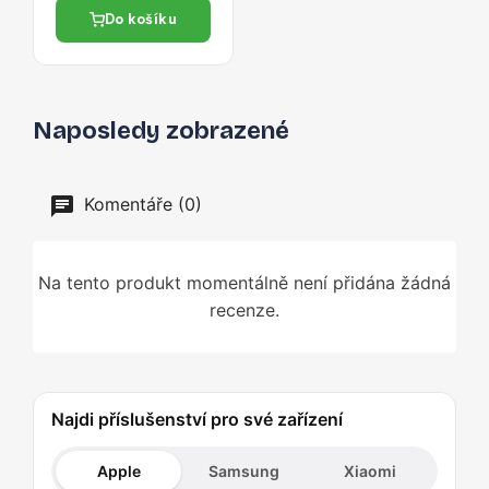
m – černý
Do košíku
Naposledy zobrazené
Komentáře (0)
Na tento produkt momentálně není přidána žádná
recenze.
Najdi příslušenství pro své zařízení
Apple
Samsung
Xiaomi