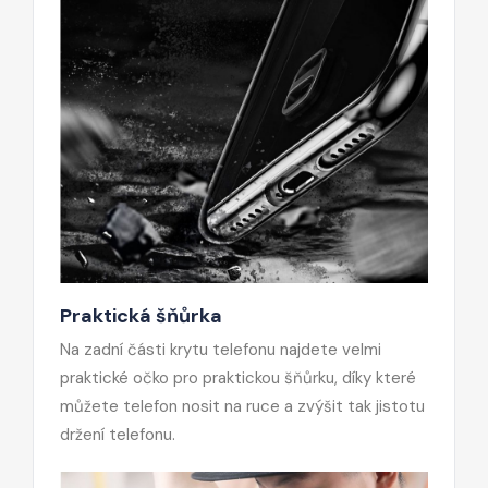
Praktická šňůrka
Na zadní části krytu telefonu najdete velmi
praktické očko pro praktickou šňůrku, díky které
můžete telefon nosit na ruce a zvýšit tak jistotu
držení telefonu.