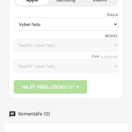
ŘADA
MODEL
TYP
(volitelně)
NAJÍT PŘÍSLUŠENSTVÍ →
Komentáře (0)