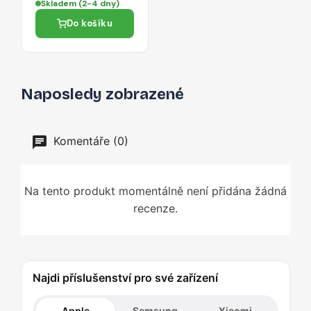
Skladem (2-4 dny)
Do košíku
Naposledy zobrazené
Komentáře (0)
Na tento produkt momentálně není přidána žádná
recenze.
Najdi příslušenství pro své zařízení
Apple
Samsung
Xiaomi