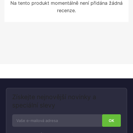
Na tento produkt momentálně není přidána žádná
recenze.
Získejte nejnovější novinky a
speciální slevy