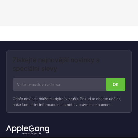
Získejte nejnovější novinky a
speciální slevy
Odběr novinek můžete kdykoliv zrušit. Pokud to chcete udělat,
naše kontaktní informace naleznete v právním oznámení.