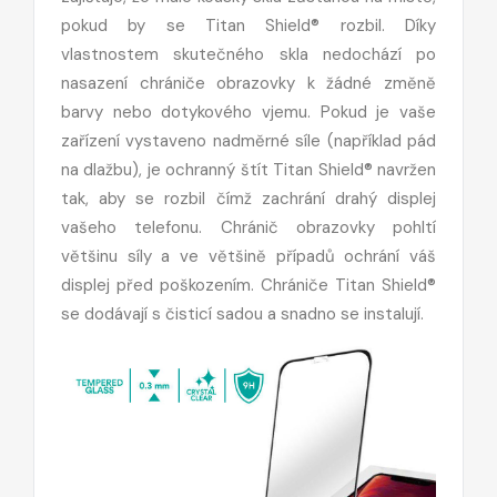
pokud by se Titan Shield® rozbil. Díky
vlastnostem skutečného skla nedochází po
nasazení chrániče obrazovky k žádné změně
barvy nebo dotykového vjemu. Pokud je vaše
zařízení vystaveno nadměrné síle (například pád
na dlažbu), je ochranný štít Titan Shield® navržen
tak, aby se rozbil čímž zachrání drahý displej
vašeho telefonu. Chránič obrazovky pohltí
většinu síly a ve většině případů ochrání váš
displej před poškozením. Chrániče Titan Shield®
se dodávají s čisticí sadou a snadno se instalují.