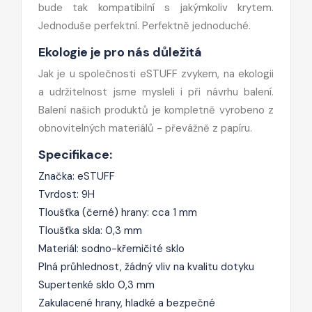
bude tak kompatibilní s jakýmkoliv krytem.
Jednoduše perfektní. Perfektně jednoduché.
Ekologie je pro nás důležitá
Jak je u společnosti eSTUFF zvykem, na ekologii
a udržitelnost jsme mysleli i při návrhu balení.
Balení našich produktů je kompletně vyrobeno z
obnovitelných materiálů - převážně z papíru.
Specifikace:
Značka: eSTUFF
Tvrdost: 9H
Tloušťka (černé) hrany: cca 1 mm
Tloušťka skla: 0,3 mm
Materiál: sodno-křemičité sklo
Plná průhlednost, žádný vliv na kvalitu dotyku
Supertenké sklo 0,3 mm
Zakulacené hrany, hladké a bezpečné