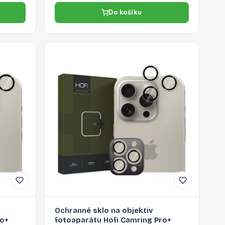
Do košíku
Ochranné sklo na objektiv
ro+
fotoaparátu Hofi Camring Pro+