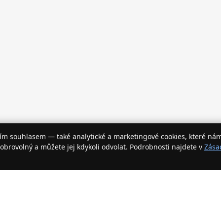
ím souhlasem — také analytické a marketingové cookies, které ná
obrovolný a můžete jej kdykoli odvolat. Podrobnosti najdete v
Zása