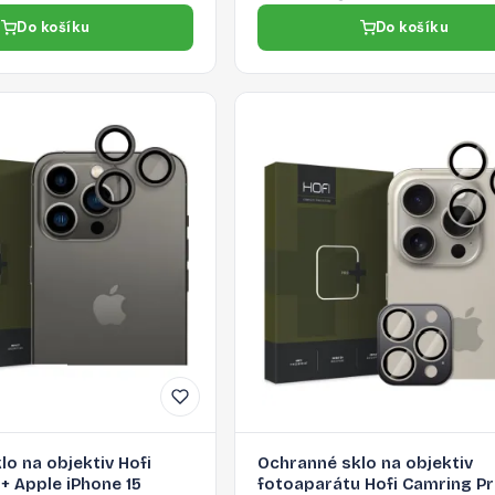
Do košíku
Do košíku
o na objektiv Hofi
Ochranné sklo na objektiv
+ Apple iPhone 15
fotoaparátu Hofi Camring P