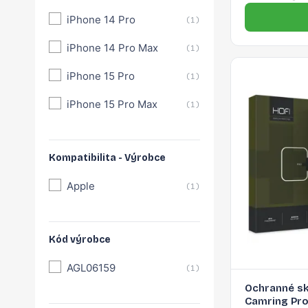
iPhone 14 Pro
(1)
iPhone 14 Pro Max
(1)
iPhone 15 Pro
(1)
iPhone 15 Pro Max
(1)
Kompatibilita - Výrobce
Apple
(1)
Kód výrobce
AGL06159
(1)
Ochranné skl
Camring Pro