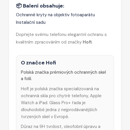
📦 Balení obsahuje:
Ochranné kryty na objektiv fotoaparátu
Instalační sadu
Dopřejte svému telefonu elegantní ochranu s
kvalitním zpracováním od značky
Hofi
.
O značce Hofi
Polská značka prémiových ochranných skel
a folií.
Hofi je polská značka specializovaná na
ochranná skla pro chytré telefony, Apple
Watch a iPad. Glass Pro+ řada je
dlouhodobě jedna z nejprodávanějších
tvrzených skel v Evropě.
Důraz na 9H tvrdost, oleofobní úpravu a