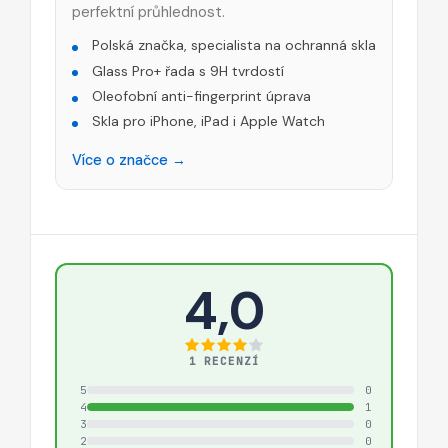
perfektní průhlednost.
Polská značka, specialista na ochranná skla
Glass Pro+ řada s 9H tvrdostí
Oleofobní anti-fingerprint úprava
Skla pro iPhone, iPad i Apple Watch
Více o značce →
4,0
1 RECENZÍ
5
0
4
1
3
0
2
0