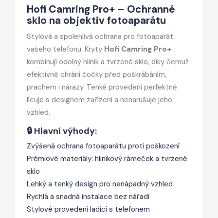
Hofi Camring Pro+ – Ochranné
sklo na objektiv fotoaparátu
Stylová a spolehlivá ochrana pro fotoaparát
vašeho telefonu. Kryty
Hofi Camring Pro+
kombinují odolný hliník a tvrzené sklo, díky čemuž
efektivně chrání čočky před poškrábáním,
prachem i nárazy. Tenké provedení perfektně
lícuje s designem zařízení a nenarušuje jeho
vzhled.
🔒 Hlavní výhody:
Zvýšená ochrana fotoaparátu proti poškození
Prémiové materiály: hliníkový rámeček a tvrzené
sklo
Lehký a tenký design pro nenápadný vzhled
Rychlá a snadná instalace bez nářadí
Stylové provedení ladící s telefonem