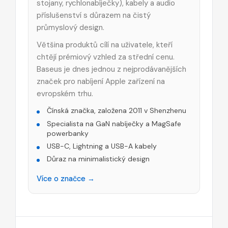
stojany, rychlonabíječky), kabely a audio
příslušenství s důrazem na čistý
průmyslový design.
Většina produktů cílí na uživatele, kteří
chtějí prémiový vzhled za střední cenu.
Baseus je dnes jednou z nejprodávanějších
značek pro nabíjení Apple zařízení na
evropském trhu.
Čínská značka, založena 2011 v Shenzhenu
Specialista na GaN nabíječky a MagSafe
powerbanky
USB-C, Lightning a USB-A kabely
Důraz na minimalistický design
Více o značce →