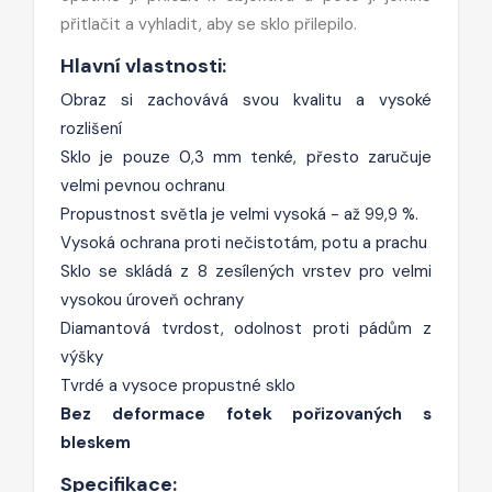
přitlačit a vyhladit, aby se sklo přilepilo.
Hlavní vlastnosti:
Obraz si zachovává svou kvalitu a vysoké
rozlišení
Sklo je pouze 0,3 mm tenké, přesto zaručuje
velmi pevnou ochranu
Propustnost světla je velmi vysoká - až 99,9 %.
Vysoká ochrana proti nečistotám, potu a prachu
Sklo se skládá z 8 zesílených vrstev pro velmi
vysokou úroveň ochrany
Diamantová tvrdost, odolnost proti pádům z
výšky
Tvrdé a vysoce propustné sklo
Bez deformace fotek pořizovaných s
bleskem
Specifikace: