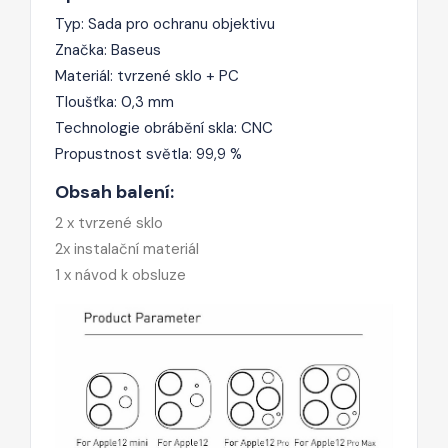
Typ: Sada pro ochranu objektivu
Značka: Baseus
Materiál: tvrzené sklo + PC
Tloušťka: 0,3 mm
Technologie obrábění skla: CNC
Propustnost světla: 99,9 %
Obsah balení:
2 x tvrzené sklo
2x instalační materiál
1 x návod k obsluze