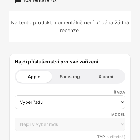
Komentáře (0)
Na tento produkt momentálně není přidána žádná
recenze.
Najdi příslušenství pro své zařízení
Apple
Samsung
Xiaomi
ŘADA
MODEL
TYP
(volitelně)