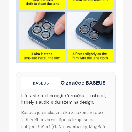
O značce BASEUS
Lifestyle technologická značka — nabíjení,
kabely a audio s důrazem na design.
Baseus je čínská značka založená v roce
2011 v Shenzhenu. Specializuje se na
nabíjecí řešení (GaN powerbanky, MagSafe