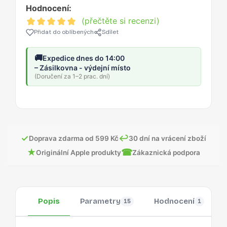
Hodnocení:
(přečtěte si recenzi)
Přidat do oblíbených
Sdílet
🚚
Expedice dnes do 14:00
– Zásilkovna - výdejní místo
(Doručení za 1–2 prac. dní)
✓
↩
Doprava zdarma od 599 Kč
30 dní na vrácení zboží
★
☎
Originální Apple produkty
Zákaznická podpora
Popis
Parametry
Hodnocení
15
1