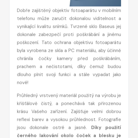
Dobře zajištěný objektiv fotoaparátu v mobilním
telefonu může zaručit dokonalou viditelnost a
vynikající kvalitu snímků. Tvrzené sklo Baseus jej
dokonale zabezpečí proti poškrábání a jinému
poškození. Tato ochrana objektivu fotoaparátu
byla vyrobena ze skla a PC materiálu, aby účinně
chránila čočky kamery před poškrábáním,
prachem a nečistotami, díky čemuž budou
dlouho plnit svoji funkci a stále vypadat jako
nové!
Průhledný vrstvený materiál použitý na výrobu je
křišťálově čistý, a ponechává tak přirozenou
krásu Vašeho zařízení. Zajišťuje velmi dobrou
reflexi barev a vysokou průhlednost. Fotografie
jsou dokonale ostré a jasné.
Díky použití
černého lakování okolo čoček a blesku je