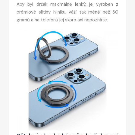
Aby byl držák maximálně lehký, je vyroben z
prémiové slitiny hliníku, váží tak méně než 30
gramů a na telefonu jej skoro ani nepoznáte.