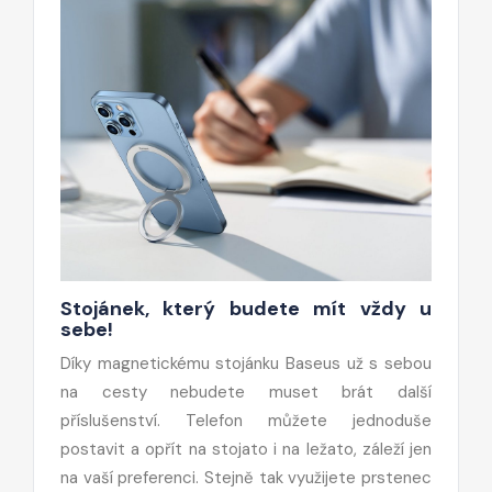
Stojánek, který budete mít vždy u
sebe!
Díky magnetickému stojánku Baseus už s sebou
na cesty nebudete muset brát další
příslušenství. Telefon můžete jednoduše
postavit a opřít na stojato i na ležato, záleží jen
na vaší preferenci. Stejně tak využijete prstenec