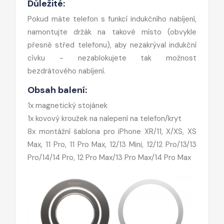
Důležité:
Pokud máte telefon s funkcí indukčního nabíjení,
namontujte držák na takové místo (obvykle
přesně střed telefonu), aby nezakrýval indukční
cívku - nezablokujete tak možnost
bezdrátového nabíjení.
Obsah balení:
1x magnetický stojánek
1x kovový kroužek na nalepení na telefon/kryt
8x montážní šablona pro iPhone XR/11, X/XS, XS
Max, 11 Pro, 11 Pro Max, 12/13 Mini, 12/12 Pro/13/13
Pro/14/14 Pro, 12 Pro Max/13 Pro Max/14 Pro Max