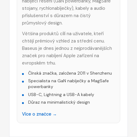
nabíjecí řešení (GaN powerbanky, MagSafe
stojany, rychlonabíječky), kabely a audio
příslušenství s důrazem na čistý
průmyslový design.
Většina produktů cílí na uživatele, kteří
chtějí prémiový vzhled za střední cenu.
Baseus je dnes jednou z nejprodávanějších
značek pro nabíjení Apple zařízení na
evropském trhu.
Čínská značka, založena 2011 v Shenzhenu
Specialista na GaN nabíječky a MagSafe
powerbanky
USB-C, Lightning a USB-A kabely
Důraz na minimalistický design
Více o značce →