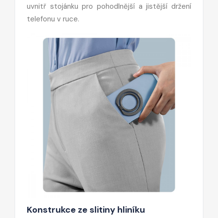
uvnitř stojánku pro pohodlnější a jistější držení
telefonu v ruce.
Konstrukce ze slitiny hliníku