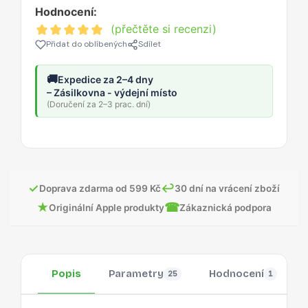
Hodnocení:
(přečtěte si recenzi)
Přidat do oblíbených
Sdílet
🚚
Expedice za 2–4 dny
– Zásilkovna - výdejní místo
(Doručení za 2–3 prac. dní)
✓
↩
Doprava zdarma od 599 Kč
30 dní na vrácení zboží
★
☎
Originální Apple produkty
Zákaznická podpora
Popis
Parametry
Hodnocení
25
1