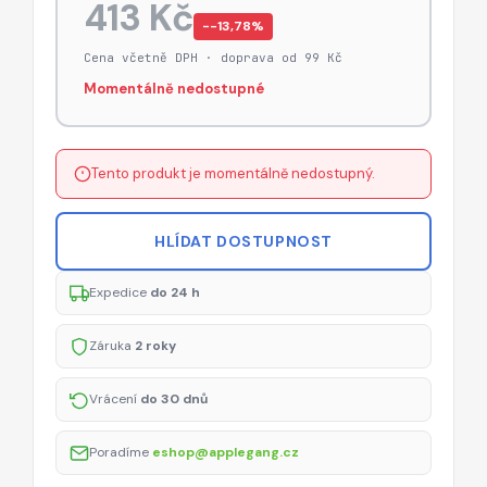
413 Kč
−-13,78%
Cena včetně DPH · doprava od 99 Kč
Momentálně nedostupné
Tento produkt je momentálně nedostupný.
HLÍDAT DOSTUPNOST
Expedice
do 24 h
Záruka
2 roky
Vrácení
do 30 dnů
Poradíme
eshop@applegang.cz