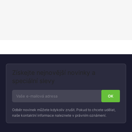
Získejte nejnovější novinky a
speciální slevy
Odběr novinek můžete kdykoliv zrušit. Pokud to chcete udělat,
naše kontaktní informace naleznete v právním oznámení.