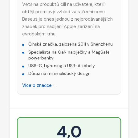
Většina produktů cílí na uživatele, kteří
chtějí prémiový vzhled za střední cenu.
Baseus je dnes jednou z nejprodávanějších
značek pro nabíjení Apple zařízení na
evropském trhu.
Čínská značka, založena 2011 v Shenzhenu
Specialista na GaN nabíječky a MagSafe
powerbanky
USB-C, Lightning a USB-A kabely
Důraz na minimalistický design
Více o značce →
4,0