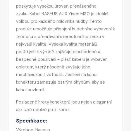
poskytuje vysokou úroveň přenášeného
zvuku. Kabel BASEUS AUX Yiven M30 je ideální
volbou pro každého milovníka hudby. Tento
produkt umožňuje připojení hudebního vybavení k
telefonu a přehrávání stereofonního zvuku v
nejvyšší kvalitě. Vysoká kvalita materiálů
použitých k výrobě zajišťuje dlouhodobé a
bezpečné používání - plášť kabelu je vybaven
opletem, který násobně zvyšuje jeho
mechanickou životnost. Zesílení na konci
konektoru zamezuje ostrým ohybům, aby se
kabel nezlomil.
Pozlacené hroty konektorů jsou nejen elegantní,
ale také odolné proti korozi.
Specifikace:
Výrobce: Baseus