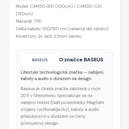
Model: CAM30-BS1 (100cm) / CAM30-CS1
(150cm)
Materiál: TPE
Délka kabelu: 100/150 cm (varianta dle výběru)
Konektory: 2x Jack 3,5mm samec
O značce BASEUS
Lifestyle technologická značka — nabíjení,
kabely a audio s důrazem na design.
Baseus je čínská značka založená v roce
2011 v Shenzhenu. Specializuje se na
nabíjecí řešení (GaN powerbanky, MagSafe
stojany, rychlonabíječky), kabely a audio
příslušenství s důrazem na čistý
průmyslový design.