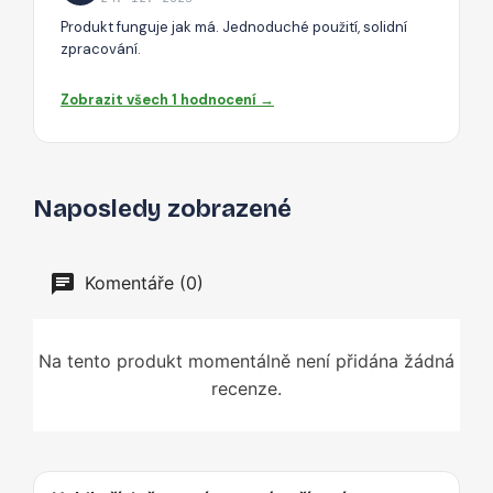
Produkt funguje jak má. Jednoduché použití, solidní
zpracování.
Zobrazit všech 1 hodnocení →
Naposledy zobrazené
Komentáře (0)
Na tento produkt momentálně není přidána žádná
recenze.