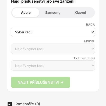
Najdi příslušenství pro své zařízení
Apple
Samsung
Xiaomi
ŘADA
MODEL
TYP
(volitelně)
NAJÍT PŘÍSLUŠENSTVÍ →
Komentáře (0)