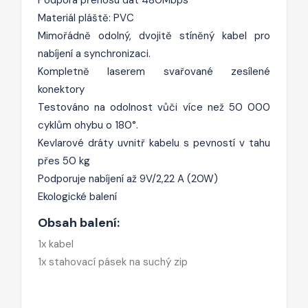
Materiál pláště: PVC
Mimořádně odolný, dvojitě stíněný kabel pro
nabíjení a synchronizaci.
Kompletně laserem svařované zesílené
konektory
Testováno na odolnost vůči více než 50 000
cyklům ohybu o 180°.
Kevlarové dráty uvnitř kabelu s pevností v tahu
přes 50 kg
Podporuje nabíjení až 9V/2,22 A (20W)
Ekologické balení
Obsah balení:
1x kabel
1x stahovací pásek na suchý zip