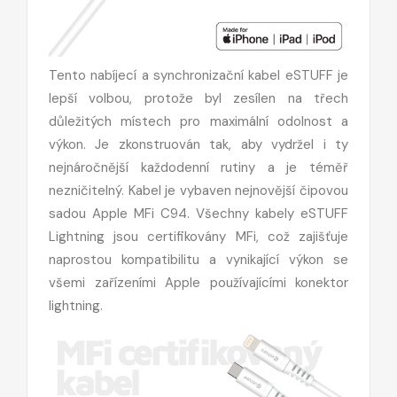
Tento nabíjecí a synchronizační kabel eSTUFF je
lepší volbou, protože byl zesílen na třech
důležitých místech pro maximální odolnost a
výkon. Je zkonstruován tak, aby vydržel i ty
nejnáročnější každodenní rutiny a je téměř
nezničitelný. Kabel je vybaven nejnovější čipovou
sadou Apple MFi C94. Všechny kabely eSTUFF
Lightning jsou certifikovány MFi, což zajišťuje
naprostou kompatibilitu a vynikající výkon se
všemi zařízeními Apple používajícími konektor
lightning.