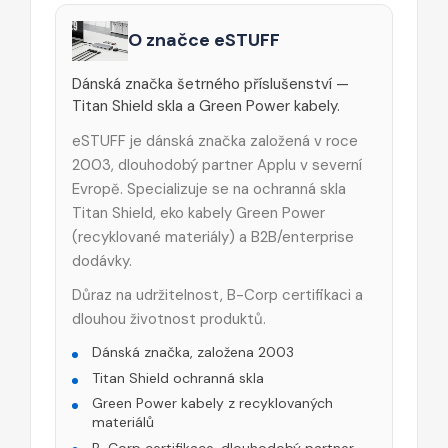
O značce eSTUFF
Dánská značka šetrného příslušenství —
Titan Shield skla a Green Power kabely.
eSTUFF je dánská značka založená v roce
2003, dlouhodobý partner Applu v severní
Evropě. Specializuje se na ochranná skla
Titan Shield, eko kabely Green Power
(recyklované materiály) a B2B/enterprise
dodávky.
Důraz na udržitelnost, B-Corp certifikaci a
dlouhou životnost produktů.
Dánská značka, založena 2003
Titan Shield ochranná skla
Green Power kabely z recyklovaných
materiálů
B-Corp certifikace, dlouhodobý partner