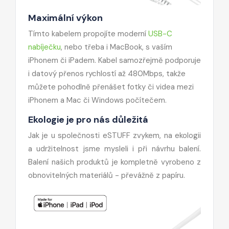
Maximální výkon
Tímto kabelem propojíte moderní
USB-C
nabíječku
, nebo třeba i MacBook, s vaším
iPhonem či iPadem. Kabel samozřejmě podporuje
i datový přenos rychlostí až 480Mbps, takže
můžete pohodlně přenášet fotky či videa mezi
iPhonem a Mac či Windows počítečem.
Ekologie je pro nás důležitá
Jak je u společnosti eSTUFF zvykem, na ekologii
a udržitelnost jsme mysleli i při návrhu balení.
Balení našich produktů je kompletně vyrobeno z
obnovitelných materiálů - převážně z papíru.