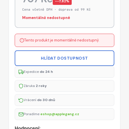
−-7,82%
Cena včetně DPH · doprava od 99 Kč
Momentálně nedostupné
Tento produkt je momentálně nedostupný.
HLÍDAT DOSTUPNOST
Expedice
do 24 h
Záruka
2 roky
Vrácení
do 30 dnů
Poradíme
eshop@applegang.cz
Hodnocení: