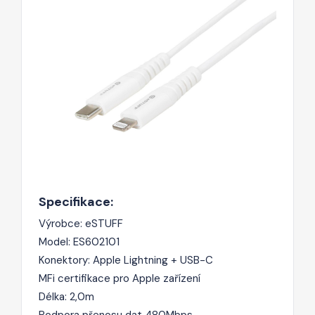
Specifikace:
Výrobce: eSTUFF
Model:
ES602101
Konektory: Apple Lightning + USB-C
MFi certifikace pro Apple zařízení
Délka: 2,0m
Podpora přenosu dat 480Mbps