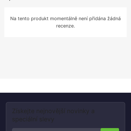
Na tento produkt momentálně není přidána žádná
recenze.
Získejte nejnovější novinky a
speciální slevy