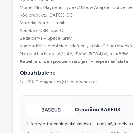
Model: Mini Magnetic Type-C Elbow Adapter Converte
Kód produktu: CATCX-0G
Materiál: Nerez + hliník
Konektor USB type C.
Šedá barva - Space Grey
Kompatibilita mobilních telefonů / tabletů / noteboo
Nabíjecí hodnoty: 5V/2,4A, 9V/3A, 20V/4,3A, max.86W
Kabel je určen pouze k nabíjení - nepřenáší data!
Obsah balení:
1x USB-C magnetický úhlový konektor
O značce BASEUS
Lifestyle technologická značka — nabíjení, kabely a