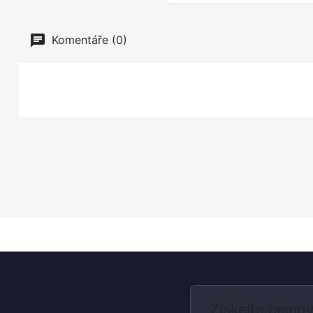
Komentáře (0)
Získejte nejnov