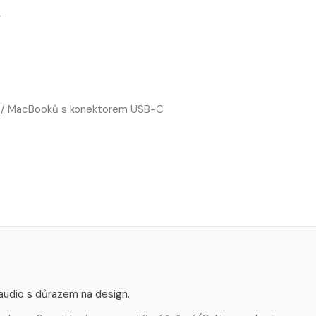
r
ků / MacBooků s konektorem USB-C
 audio s důrazem na design.