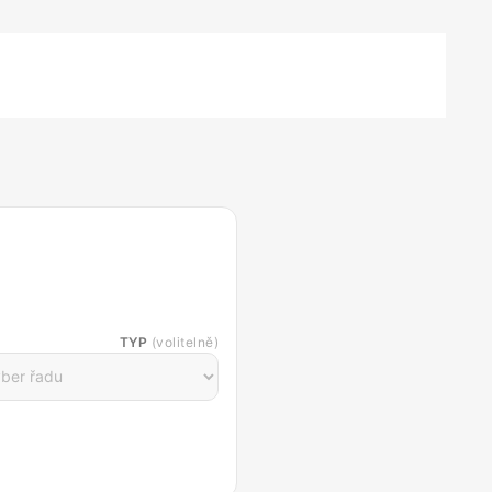
TYP
(volitelně)