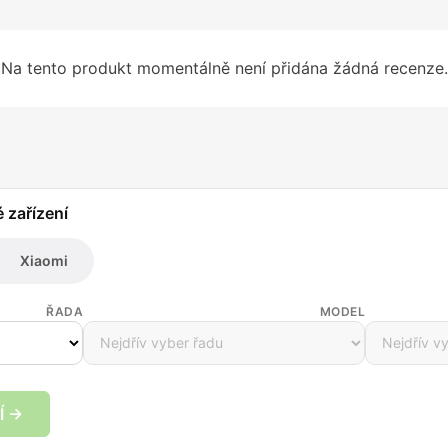
Na tento produkt momentálně není přidána žádná recenze.
é zařízení
Xiaomi
ŘADA
MODEL
Í →