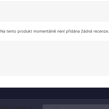
Na tento produkt momentálně není přidána žádná recenze.
ější novinky a