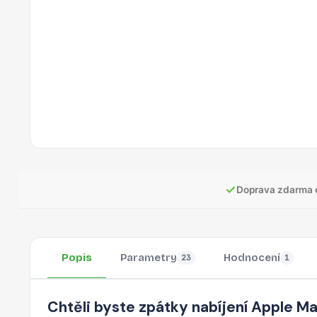
✓
Doprava zdarma 
Popis
Parametry
Hodnocení
23
1
Chtěli byste zpátky nabíjení Apple M