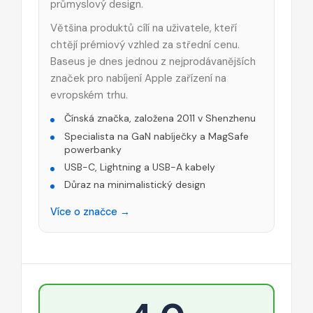
průmyslový design.
Většina produktů cílí na uživatele, kteří
chtějí prémiový vzhled za střední cenu.
Baseus je dnes jednou z nejprodávanějších
značek pro nabíjení Apple zařízení na
evropském trhu.
Čínská značka, založena 2011 v Shenzhenu
Specialista na GaN nabíječky a MagSafe
powerbanky
USB-C, Lightning a USB-A kabely
Důraz na minimalistický design
Více o značce →