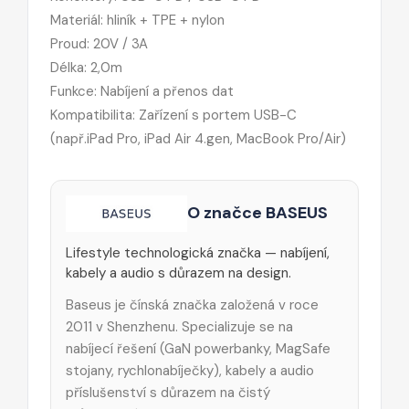
Materiál: hliník + TPE + nylon
Proud: 20V / 3A
Délka: 2,0m
Funkce: Nabíjení a přenos dat
Kompatibilita: Zařízení s portem USB-C
(např.iPad Pro, iPad Air 4.gen, MacBook Pro/Air)
O značce BASEUS
Lifestyle technologická značka — nabíjení,
kabely a audio s důrazem na design.
Baseus je čínská značka založená v roce
2011 v Shenzhenu. Specializuje se na
nabíjecí řešení (GaN powerbanky, MagSafe
stojany, rychlonabíječky), kabely a audio
příslušenství s důrazem na čistý