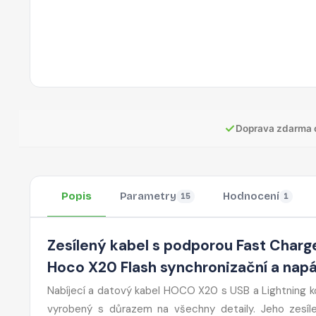
✓
Doprava zdarma 
Popis
Parametry
Hodnocení
15
1
Zesílený kabel s podporou Fast Charg
Hoco X20 Flash synchronizační a napá
Nabíjecí a datový kabel HOCO X20 s USB a Lightning 
vyrobený s důrazem na všechny detaily. Jeho zesí