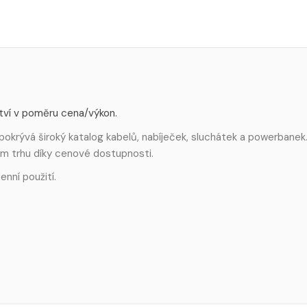
ství v poměru cena/výkon.
pokrývá široký katalog kabelů, nabíječek, sluchátek a powerbanek
m trhu díky cenové dostupnosti.
enní použití.