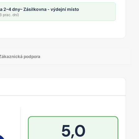
a 2–4 dny
– Zásilkovna - výdejní místo
 prac. dní)
Zákaznická podpora
5,0