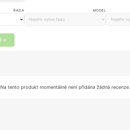
ŘADA
MODEL
Í →
Na tento produkt momentálně není přidána žádná recenze.