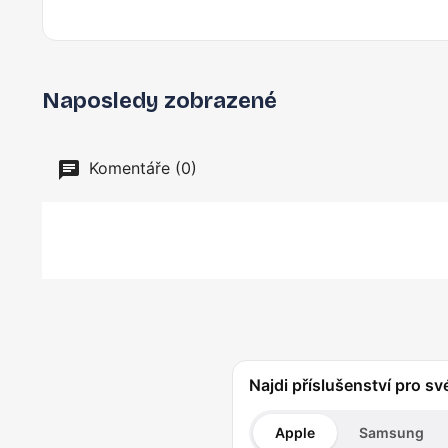
Naposledy zobrazené
Komentáře (0)
Najdi příslušenství pro sv
Apple
Samsung