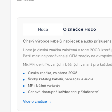
O značce Hoco
Čínský výrobce kabelů, nabíječek a audio příslušen
Hoco je čínská značka založená v roce 2008, která 
Patří mezi nejprodávanější OEM značky na evropské
Mix MFi certifikovaných i běžných variant pro každod
Čínská značka, založena 2008
Široký katalog kabelů, nabíječek a audia
MFi i běžné varianty
Cenově dostupné každodenní příslušenství
Více o značce →