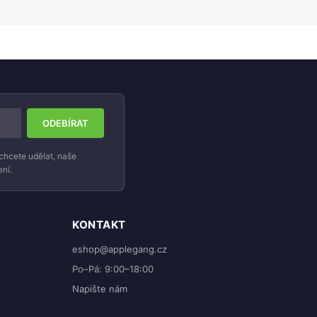
chcete udělat, naše
ní.
KONTAKT
eshop@applegang.cz
Po–Pá: 9:00–18:00
Napište nám