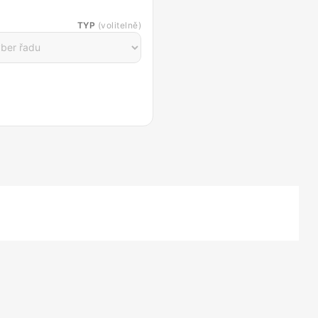
TYP
(volitelně)