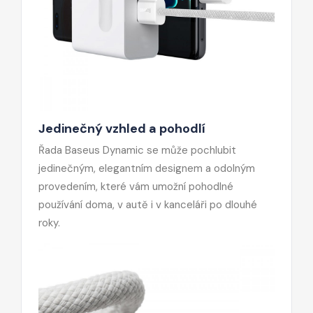
Jedinečný vzhled a pohodlí
Řada Baseus Dynamic se může pochlubit
jedinečným, elegantním designem a odolným
provedením, které vám umožní pohodlné
používání doma, v autě i v kanceláři po dlouhé
roky.