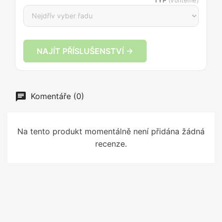
TYP
(volitelně)
NAJÍT PŘÍSLUŠENSTVÍ →
Komentáře (0)
Na tento produkt momentálně není přidána žádná
recenze.