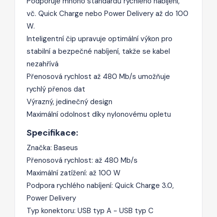
Podporuje mnoho standardů rychlého nabíjení,
vč. Quick Charge nebo Power Delivery až do 100
W.
Inteligentní čip upravuje optimální výkon pro
stabilní a bezpečné nabíjení, takže se kabel
nezahřívá
Přenosová rychlost až 480 Mb/s umožňuje
rychlý přenos dat
Výrazný, jedinečný design
Maximální odolnost díky nylonovému opletu
Specifikace:
Značka: Baseus
Přenosová rychlost: až 480 Mb/s
Maximální zatížení: až 100 W
Podpora rychlého nabíjení: Quick Charge 3.0,
Power Delivery
Typ konektoru: USB typ A - USB typ C