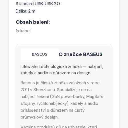
Standard USB: USB 2.0
Délka: 2 m
Obsah balení:
1x kabel
O značce BASEUS
Lifestyle technologická značka — nabíjení,
kabely a audio s důrazem na design.
Baseus je čínská značka založená v roce
2011 v Shenzhenu. Specializuje se na
nabíjecí řešení (GaN powerbanky, MagSafe
stojany, rychlonabíječky), kabely a audio
příslušenství s důrazem na čistý
průmyslový design.
Většina produktů cílí na uživatele, kteří