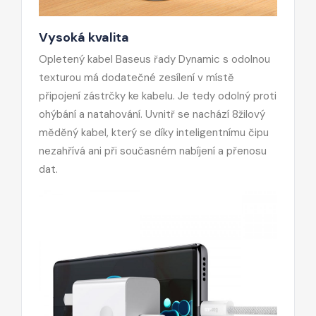
Vysoká kvalita
Opletený kabel Baseus řady Dynamic s odolnou
texturou má dodatečné zesílení v místě
připojení zástrčky ke kabelu. Je tedy odolný proti
ohýbání a natahování. Uvnitř se nachází 8žilový
měděný kabel, který se díky inteligentnímu čipu
nezahřívá ani při současném nabíjení a přenosu
dat.