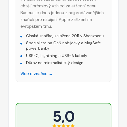
chtějí prémiový vzhled za střední cenu.
Baseus je dnes jednou z nejprodávanějších
značek pro nabíjení Apple zařízení na
evropském trhu.
Čínská značka, založena 2011 v Shenzhenu
Specialista na GaN nabíječky a MagSafe
powerbanky
USB-C, Lightning a USB-A kabely
Důraz na minimalistický design
Více o značce →
5,0