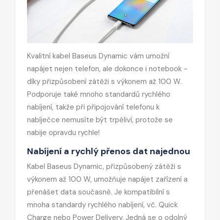
Kvalitní kabel Baseus Dynamic vám umožní
napájet nejen telefon, ale dokonce i notebook -
díky přizpůsobení zátěži s výkonem až 100 W.
Podporuje také mnoho standardů rychlého
nabíjení, takže při připojování telefonu k
nabíječce nemusíte být trpěliví, protože se
nabije opravdu rychle!
Nabíjení a rychlý přenos dat najednou
Kabel Baseus Dynamic, přizpůsobený zátěži s
výkonem až 100 W, umožňuje napájet zařízení a
přenášet data současně. Je kompatibilní s
mnoha standardy rychlého nabíjení, vč. Quick
Charge nebo Power Delivery. Jedná se o odolný