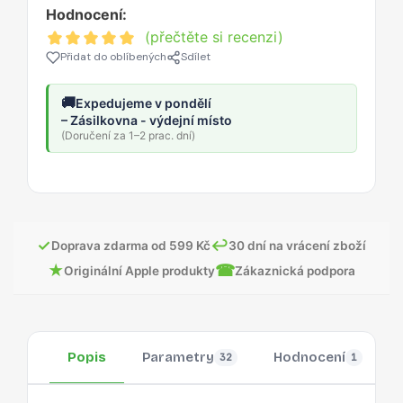
Hodnocení:
(přečtěte si recenzi)
Přidat do oblíbených
Sdílet
🚚
Expedujeme v pondělí
– Zásilkovna - výdejní místo
(Doručení za 1–2 prac. dní)
✓
↩
Doprava zdarma od 599 Kč
30 dní na vrácení zboží
★
☎
Originální Apple produkty
Zákaznická podpora
Popis
Parametry
Hodnocení
32
1