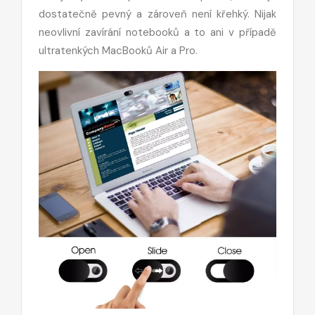
dostatečně pevný a zároveň není křehký. Nijak
neovlivní zavírání notebooků a to ani v případě
ultratenkých MacBooků Air a Pro.