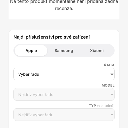
Na tento produkt momentálně není přidána žádná
recenze.
Najdi příslušenství pro své zařízení
Apple
Samsung
Xiaomi
ŘADA
MODEL
TYP
(volitelně)