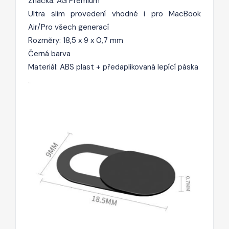
Značka: AG Premium
Ultra slim provedení vhodné i pro MacBook
Air/Pro všech generací
Rozměry: 18,5 x 9 x 0,7 mm
Černá barva
Materiál: ABS plast + předaplikovaná lepící páska