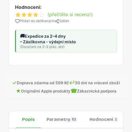
Hodnocení:
(přečtěte si recenzi)
Přidat do oblíbených
Sdílet
🚚
Expedice za 2–4 dny
– Zásilkovna - výdejní místo
(Doručení za 2–3 prac. dní)
✓
↩
Doprava zdarma od 599 Kč
30 dní na vrácení zboží
★
☎
Originální Apple produkty
Zákaznická podpora
Popis
Parametry
Hodnocení
52
1