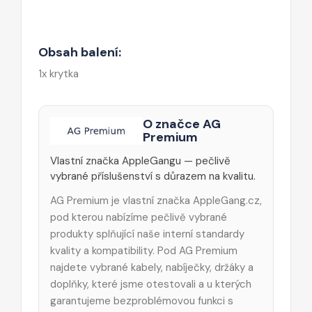
Obsah balení:
1x krytka
O značce AG
Premium
Vlastní značka AppleGangu — pečlivě
vybrané příslušenství s důrazem na kvalitu.
AG Premium je vlastní značka AppleGang.cz,
pod kterou nabízíme pečlivě vybrané
produkty splňující naše interní standardy
kvality a kompatibility. Pod AG Premium
najdete vybrané kabely, nabíječky, držáky a
doplňky, které jsme otestovali a u kterých
garantujeme bezproblémovou funkci s