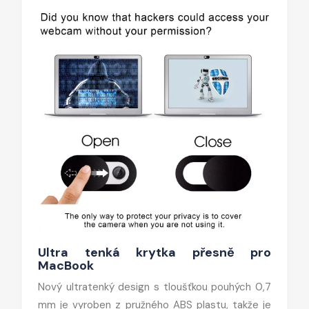
Ultra tenká krytka přesně pro
MacBook
Nový ultratenký design s tloušťkou pouhých 0,7
mm je vyroben z pružného ABS plastu, takže je