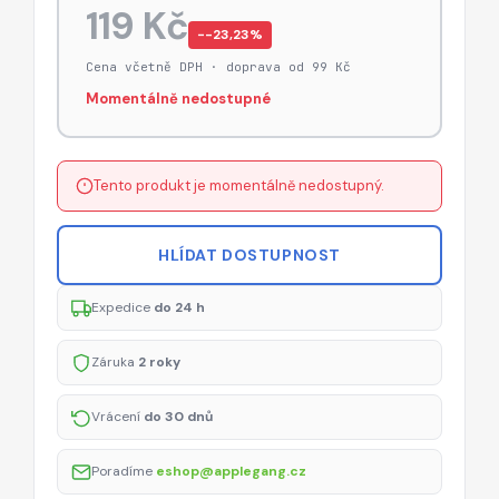
119 Kč
−-23,23%
Cena včetně DPH · doprava od 99 Kč
Momentálně nedostupné
Tento produkt je momentálně nedostupný.
HLÍDAT DOSTUPNOST
Expedice
do 24 h
Záruka
2 roky
Vrácení
do 30 dnů
Poradíme
eshop@applegang.cz