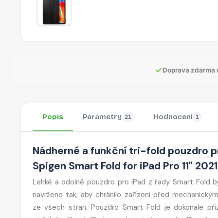
✓
Doprava zdarma 
Popis
Parametry
Hodnocení
21
1
Nádherné a funkční tri-fold pouzdro p
Spigen Smart Fold for iPad Pro 11" 2021
Lehké a odolné pouzdro pro iPad z řady Smart Fold b
navrženo tak, aby chránilo zařízení před mechanický
ze všech stran. Pouzdro Smart Fold je dokonale př