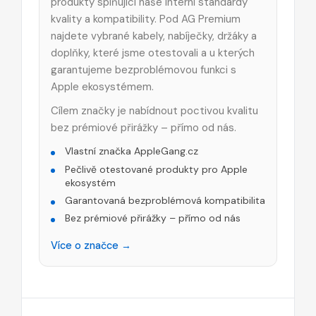
produkty splňující naše interní standardy
kvality a kompatibility. Pod AG Premium
najdete vybrané kabely, nabíječky, držáky a
doplňky, které jsme otestovali a u kterých
garantujeme bezproblémovou funkci s
Apple ekosystémem.
Cílem značky je nabídnout poctivou kvalitu
bez prémiové přirážky – přímo od nás.
Vlastní značka AppleGang.cz
Pečlivě otestované produkty pro Apple
ekosystém
Garantovaná bezproblémová kompatibilita
Bez prémiové přirážky – přímo od nás
Více o značce →