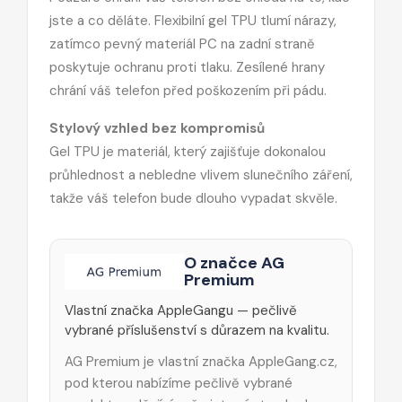
jste a co děláte. Flexibilní gel TPU tlumí nárazy,
zatímco pevný materiál PC na zadní straně
poskytuje ochranu proti tlaku. Zesílené hrany
chrání váš telefon před poškozením při pádu.
Stylový vzhled bez kompromisů
Gel TPU je materiál, který zajišťuje dokonalou
průhlednost a nebledne vlivem slunečního záření,
takže váš telefon bude dlouho vypadat skvěle.
O značce AG
Premium
Vlastní značka AppleGangu — pečlivě
vybrané příslušenství s důrazem na kvalitu.
AG Premium je vlastní značka AppleGang.cz,
pod kterou nabízíme pečlivě vybrané