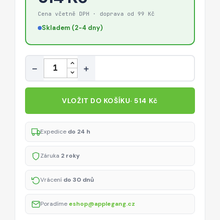
Cena včetně DPH · doprava od 99 Kč
Skladem (2-4 dny)
Množství
−
+
VLOŽIT DO KOŠÍKU
· 514 Kč
Expedice
do 24 h
Záruka
2 roky
Vrácení
do 30 dnů
Poradíme
eshop@applegang.cz