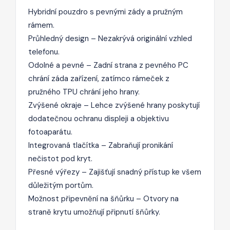
Hybridní pouzdro s pevnými zády a pružným
rámem.
Průhledný design – Nezakrývá originální vzhled
telefonu.
Odolné a pevné – Zadní strana z pevného PC
chrání záda zařízení, zatímco rámeček z
pružného TPU chrání jeho hrany.
Zvýšené okraje – Lehce zvýšené hrany poskytují
dodatečnou ochranu displeji a objektivu
fotoaparátu.
Integrovaná tlačítka – Zabraňují pronikání
nečistot pod kryt.
Přesné výřezy – Zajišťují snadný přístup ke všem
důležitým portům.
Možnost připevnění na šňůrku – Otvory na
straně krytu umožňují připnutí šňůrky.