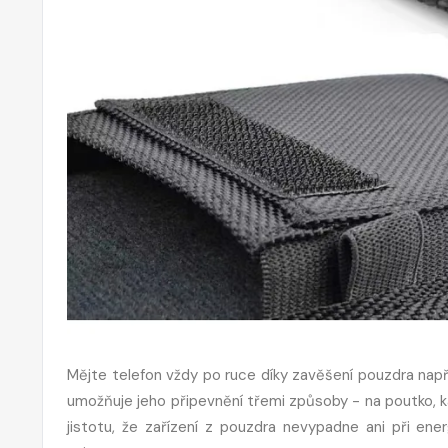
Mějte telefon vždy po ruce díky zavěšení pouzdra nap
umožňuje jeho připevnění třemi způsoby - na poutko, 
jistotu, že zařízení z pouzdra nevypadne ani při e