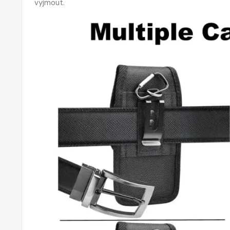
vyjmout.