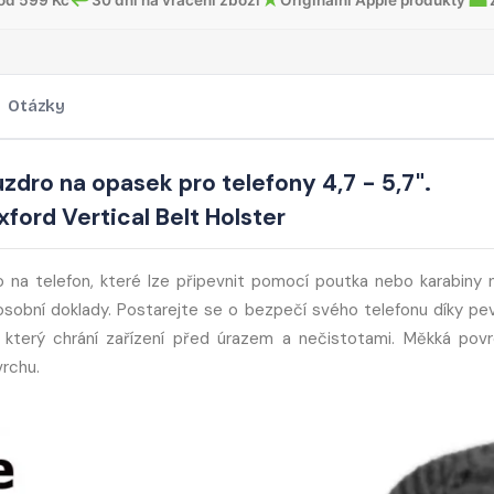
Otázky
ouzdro na opasek pro telefony 4,7 - 5,7".
ord Vertical Belt Holster
 na telefon, které lze připevnit pomocí poutka nebo karabiny 
i osobní doklady. Postarejte se o bezpečí svého telefonu díky p
, který chrání zařízení před úrazem a nečistotami. Měkká pov
vrchu.