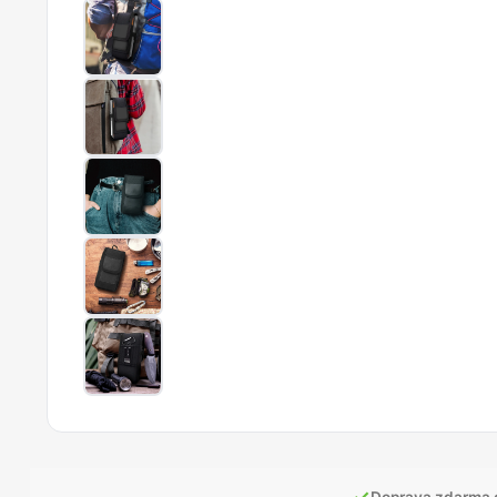
✓
Doprava zdarma 