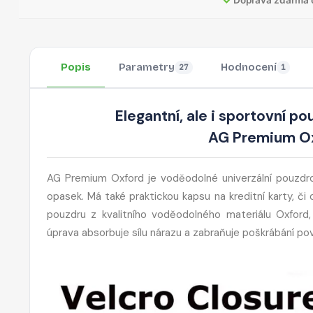
Popis
Parametry
Hodnocení
27
1
Elegantní, ale i sportovní p
AG Premium Oxf
AG Premium Oxford je voděodolné univerzální pouzdro
opasek. Má také praktickou kapsu na kreditní karty, č
pouzdru z kvalitního voděodolného materiálu Oxford
úprava absorbuje sílu nárazu a zabraňuje poškrábání po