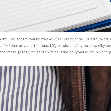
u pouzdru z kvalitní italské kůže, které chrání přístroj před š
 poškrábání povrchu telefonu. Mějte telefon vždy po ruce díky za
ní máte jistotu, že zařízení z pouzdra nevypadne ani při ener