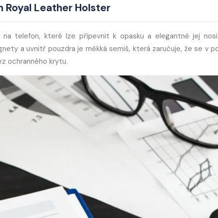
 Royal Leather Holster
 na telefon, které lze připevnit k opasku a elegantně jej nosi
gnety a uvnitř pouzdra je měkká semiš, která zaručuje, že se v p
ez ochranného krytu.