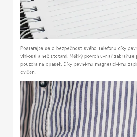
Postarejte se o bezpečnost svého telefonu díky pevném
vlhkostí a nečistotami. Měkký povrch uvnitř zabraňuje
pouzdra na opasek. Díky pevnému magnetickému zapíná
cvičení.