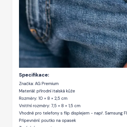
Specifikace:
Značka: AG Premium
Materiál: přírodní italská kůže
Rozměry: 10 × 8 × 2,5 cm
Vnitřní rozměry: 7,5 × 8 × 1,5 cm
Vhodné pro telefony s flip displejem - např. Samsung F
Připevnění: poutko na opasek