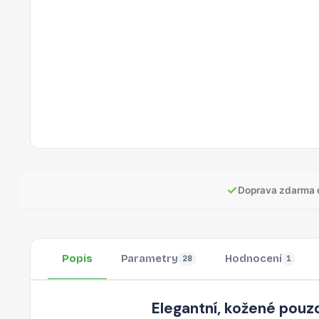
✓
Doprava zdarma 
Popis
Parametry
Hodnocení
28
1
Elegantní, kožené pouzd